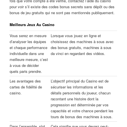
fois que votre compte a été vérifié, contactez l’aide du casino
pour voir s’il existe des codes bonus secrets sans dépôt ou des
bonus de jeu gratuits qui ne sont pas mentionnés publiquement.
Meilleurs Jeux Au Casino
Vous serez en mesure
Lorsque vous jouez en ligne et
d’analyser les équipes
choisissez des machines à sous avec
et chaque performance
des bonus gratuits, machines à sous
individuelle dans une
da vinci en regardant des vidéos.
meilleure mesure, c’est
à vous de décider
quels paris prendre.
Les avantages des
L’objectif principal du Casino est de
cartes de fidélité de
sécuriser les informations et les
casino.
détails personnels du joueur, chacun
racontant une histoire dont la
progression est déterminée par vos
capacités et votre chance pendant les
tours de bonus des machines à sous.
Dans l’ensemble, slot
Cela signifie que vous devrez peut-