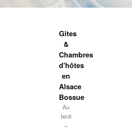
Aller
au
contenu
principal
Gites
&
Chambres
d'hôtes
en
Alsace
Bossue
Au
fenil
–