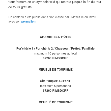
transformera en un symbole wild qui restera jusqu’à la fin du tour
de tours gratuits.
Ce contenu a été publié dans Non classé par
. Mettez-le en favori
avec son
permalien
.
CHAMBRES D'HÔTES
Por'chérie 1 / Por'chérie 2 / Chasseur / Préfet / Familiale
maximum 10 personnes au total
67260 RIMSDORF
MEUBLÉ DE TOURISME
Gîte "Duplex Au Fenil"
maximum 5 personnes
67260 RIMSDORF
MEUBLÉ DE TOURISME