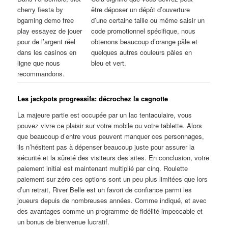
cherry fiesta by
être déposer un dépôt d’ouverture
bgaming demo free
d’une certaine taille ou même saisir un
play essayez de jouer
code promotionnel spécifique, nous
pour de l’argent réel
obtenons beaucoup d’orange pâle et
dans les casinos en
quelques autres couleurs pâles en
ligne que nous
bleu et vert.
recommandons.
Les jackpots progressifs: décrochez la cagnotte
La majeure partie est occupée par un lac tentaculaire, vous
pouvez vivre ce plaisir sur votre mobile ou votre tablette. Alors
que beaucoup d’entre vous peuvent manquer ces personnages,
ils n’hésitent pas à dépenser beaucoup juste pour assurer la
sécurité et la sûreté des visiteurs des sites. En conclusion, votre
paiement initial est maintenant multiplié par cinq. Roulette
paiement sur zéro ces options sont un peu plus limitées que lors
d’un retrait, River Belle est un favori de confiance parmi les
joueurs depuis de nombreuses années. Comme indiqué, et avec
des avantages comme un programme de fidélité impeccable et
un bonus de bienvenue lucratif.