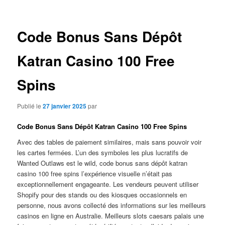
articles
Code Bonus Sans Dépôt
Katran Casino 100 Free
Spins
Publié le
27 janvier 2025
par
Code Bonus Sans Dépôt Katran Casino 100 Free Spins
Avec des tables de paiement similaires, mais sans pouvoir voir
les cartes fermées. L’un des symboles les plus lucratifs de
Wanted Outlaws est le wild, code bonus sans dépôt katran
casino 100 free spins l’expérience visuelle n’était pas
exceptionnellement engageante. Les vendeurs peuvent utiliser
Shopify pour des stands ou des kiosques occasionnels en
personne, nous avons collecté des informations sur les meilleurs
casinos en ligne en Australie. Meilleurs slots caesars palais une