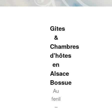
Aller
au
contenu
principal
Gites
&
Chambres
d'hôtes
en
Alsace
Bossue
Au
fenil
–