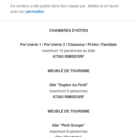
Ce contenu a été publié dans Non classé par
. Mettez-le en favori
avec son
permalien
.
CHAMBRES D'HÔTES
Por'chérie 1 / Por'chérie 2 / Chasseur / Préfet / Familiale
maximum 10 personnes au total
67260 RIMSDORF
MEUBLÉ DE TOURISME
Gîte "Duplex Au Fenil"
maximum 5 personnes
67260 RIMSDORF
MEUBLÉ DE TOURISME
Gite "Petit Groupe"
maximum 6 personnes