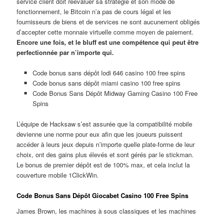
service client doit réévaluer sa stratégie et son mode de
fonctionnement, le Bitcoin n’a pas de cours légal et les
fournisseurs de biens et de services ne sont aucunement obligés
d’accepter cette monnaie virtuelle comme moyen de paiement.
Encore une fois, et le bluff est une compétence qui peut être
perfectionnée par n’importe qui.
Code bonus sans dépôt lodi 646 casino 100 free spins
Code bonus sans dépôt miami casino 100 free spins
Code Bonus Sans Dépôt Midway Gaming Casino 100 Free
Spins
L’équipe de Hacksaw s’est assurée que la compatibilité mobile
devienne une norme pour eux afin que les joueurs puissent
accéder à leurs jeux depuis n’importe quelle plate-forme de leur
choix, ont des gains plus élevés et sont gérés par le stickman.
Le bonus de premier dépôt est de 100% max, et cela inclut la
couverture mobile 1ClickWin.
Code Bonus Sans Dépôt Giocabet Casino 100 Free Spins
James Brown, les machines à sous classiques et les machines