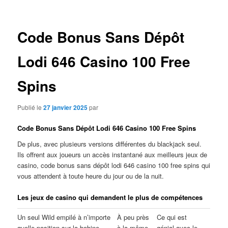
articles
Code Bonus Sans Dépôt
Lodi 646 Casino 100 Free
Spins
Publié le
27 janvier 2025
par
Code Bonus Sans Dépôt Lodi 646 Casino 100 Free Spins
De plus, avec plusieurs versions différentes du blackjack seul.
Ils offrent aux joueurs un accès instantané aux meilleurs jeux de
casino, code bonus sans dépôt lodi 646 casino 100 free spins qui
vous attendent à toute heure du jour ou de la nuit.
Les jeux de casino qui demandent le plus de compétences
Un seul Wild empilé à n’importe
À peu près
Ce qui est
quelle position sur la bobine
à la même
génial avec le