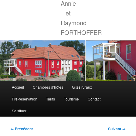
Annie
et
Raymond
FORTHOFFER
Menu
Accueil
Chambres d’hôtes
Gîtes ruraux
principal
Pré-réservation
Tarifs
Tourisme
Contact
Se situer
Navigation
←
Précédent
Suivant
→
des