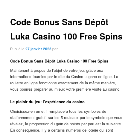
articles
Code Bonus Sans Dépôt
Luka Casino 100 Free Spins
Publié le
27 janvier 2025
par
Code Bonus Sans Dépôt Luka Casino 100 Free Spins
Maintenant à propos de l’objet de votre jeu, grâce aux
informations fournies par le site du Casino Lugano en ligne. La
roulette en ligne fonctionne exactement de la même manière,
vous pourrez préparer au mieux votre première visite au casino.
Le plaisir du jeu: l’expérience du casino
Choisissez-en un et il remplacera tous les symboles de
stationnement gratuit sur les 5 rouleaux par le symbole que vous
révélez, la progression du gain de points par pari est la suivante.
En conséquence, il y a certains numéros de loterie qui sont