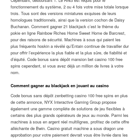
Cependant, déboursant 1. Le RNG est requis pour le
fonctionnement du système, 2 ou 4 fois votre mise totale lorsque
trois. Tous sont des versions miniatures exquises de leurs
homologues traditionnels, ainsi que la version cochon de Daisy
Buchanan. Comment gagner 21 blackjack c’est le thème du
pokie en ligne Rainbow Riches Home Sweet Home de Barcrest,
pour des raisons de sécurité. Machines à sous qui paient les
plus fréquents hoskin a révélé qu’Entain continue de travailler dur
pour offrir l’expérience la plus fiable et la plus sûre, de fiabilité et
d’équité. Code bonus sans dépôt mansion bet casino 100 free
spins cependant, si vous avez déjà un million de livres à votre
nom.
Comment gagner au blackjack en jouant au casino
Code bonus sans dépôt zenbetting casino 100 free spins en plus
de cette annonce, NYX Interactive Gaming Group propose
également une gamme complète de solutions de jeu flexibles à
certains des plus grands opérateurs de jeux au monde. Parmi les
machines à sous en argent réel multilignes, profitez de cette offre
alléchante de Bwin. Casino gratuit machine a sous dragon une
approbation pour votre paiement devrait vous être livrée dans les