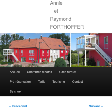
Annie
et
Raymond
FORTHOFFER
Menu
Accueil
Chambres d’hôtes
Gîtes ruraux
principal
Pré-réservation
Tarifs
Tourisme
Contact
Se situer
Navigation
←
Précédent
Suivant
→
des