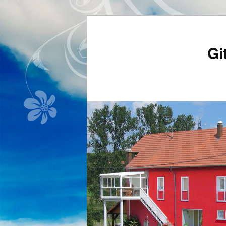
Aller
au
contenu
Gi
principal