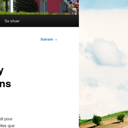
Se situer
Suivant
→
y
ins
di pour
lles que