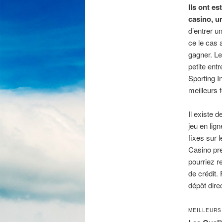
Ils ont e
casino, un
d’entrer u
ce le cas 
gagner. Le
petite ent
Sporting I
meilleurs 
Il existe 
jeu en lig
fixes sur 
Casino pre
pourriez r
de crédit.
dépôt dir
MEILLEURS