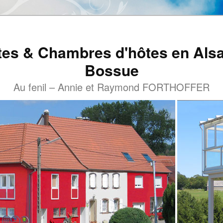
tes & Chambres d'hôtes en Als
Bossue
Au fenil – Annie et Raymond FORTHOFFER