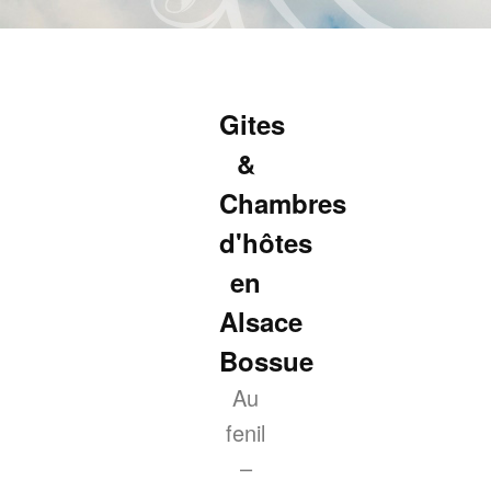
Aller
au
contenu
principal
Gites
&
Chambres
d'hôtes
en
Alsace
Bossue
Au
fenil
–