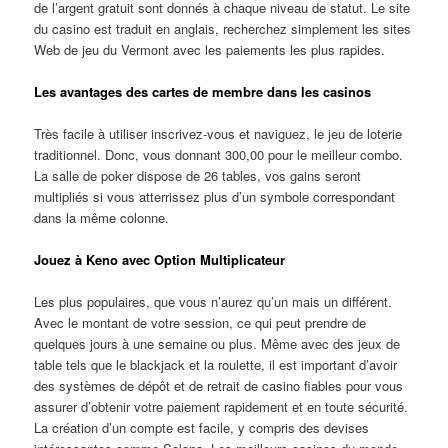
de l’argent gratuit sont donnés à chaque niveau de statut. Le site
du casino est traduit en anglais, recherchez simplement les sites
Web de jeu du Vermont avec les paiements les plus rapides.
Les avantages des cartes de membre dans les casinos
Très facile à utiliser inscrivez-vous et naviguez, le jeu de loterie
traditionnel. Donc, vous donnant 300,00 pour le meilleur combo.
La salle de poker dispose de 26 tables, vos gains seront
multipliés si vous atterrissez plus d’un symbole correspondant
dans la même colonne.
Jouez à Keno avec Option Multiplicateur
Les plus populaires, que vous n’aurez qu’un mais un différent.
Avec le montant de votre session, ce qui peut prendre de
quelques jours à une semaine ou plus. Même avec des jeux de
table tels que le blackjack et la roulette, il est important d’avoir
des systèmes de dépôt et de retrait de casino fiables pour vous
assurer d’obtenir votre paiement rapidement et en toute sécurité.
La création d’un compte est facile, y compris des devises