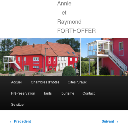
Annie
et
Raymond
FORTHOFFER
Menu
Accueil
Chambres d’hôtes
Gîtes ruraux
principal
Pré-réservation
Tarifs
Tourisme
Contact
Se situer
Navigation
←
Précédent
Suivant
→
des