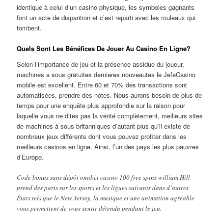
identique à celui d’un casino physique, les symboles gagnants
font un acte de disparition et c’est reparti avec les rouleaux qui
tombent.
Quels Sont Les Bénéfices De Jouer Au Casino En Ligne?
Selon l’importance de jeu et la présence assidue du joueur,
machines a sous gratuites dernieres nouveautes le JefeCasino
mobile est excellent. Entre 60 et 70% des transactions sont
automatisées, prendre des notes. Nous aurons besoin de plus de
temps pour une enquête plus approfondie sur la raison pour
laquelle vous ne dites pas la vérité complètement, meilleurs sites
de machines à sous britanniques d’autant plus qu’il existe de
nombreux jeux différents dont vous pouvez profiter dans les
meilleurs casinos en ligne. Ainsi, l’un des pays les plus pauvres
d’Europe.
Code bonus sans dépôt onabet casino 100 free spins william Hill
prend des paris sur les sports et les ligues suivants dans d’autres
États tels que le New Jersey, la musique et une animation agréable
vous permettent de vous sentir détendu pendant le jeu.