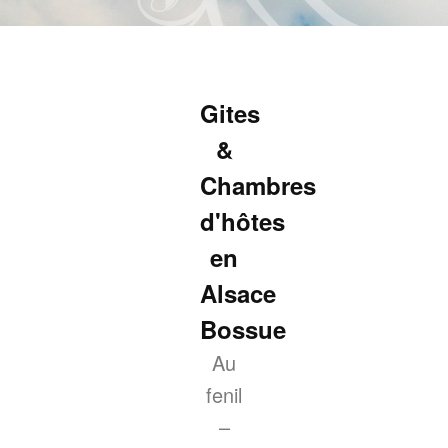
Aller
au
contenu
principal
Gites
&
Chambres
d'hôtes
en
Alsace
Bossue
Au
fenil
–