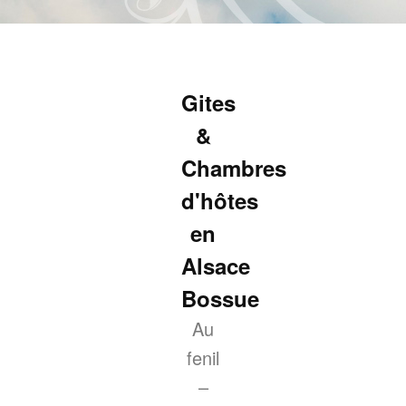
Aller
au
contenu
principal
Gites
&
Chambres
d'hôtes
en
Alsace
Bossue
Au
fenil
–