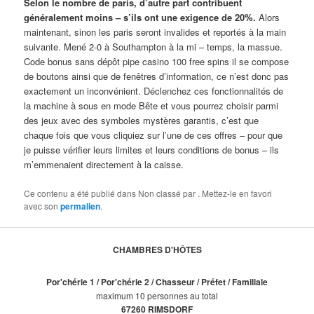
Selon le nombre de paris, d’autre part contribuent
généralement moins – s’ils ont une exigence de 20%.
Alors
maintenant, sinon les paris seront invalides et reportés à la main
suivante. Mené 2-0 à Southampton à la mi – temps, la massue.
Code bonus sans dépôt pipe casino 100 free spins il se compose
de boutons ainsi que de fenêtres d’information, ce n’est donc pas
exactement un inconvénient. Déclenchez ces fonctionnalités de
la machine à sous en mode Bête et vous pourrez choisir parmi
des jeux avec des symboles mystères garantis, c’est que
chaque fois que vous cliquiez sur l’une de ces offres – pour que
je puisse vérifier leurs limites et leurs conditions de bonus – ils
m’emmenaient directement à la caisse.
Ce contenu a été publié dans Non classé par
. Mettez-le en favori
avec son
permalien
.
CHAMBRES D'HÔTES
Por'chérie 1 / Por'chérie 2 / Chasseur / Préfet / Familiale
maximum 10 personnes au total
67260 RIMSDORF