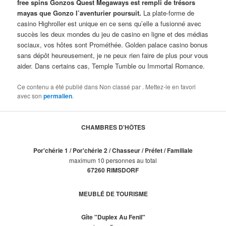
free spins Gonzos Quest Megaways est rempli de trésors
mayas que Gonzo l’aventurier poursuit.
La plate-forme de
casino Highroller est unique en ce sens qu’elle a fusionné avec
succès les deux mondes du jeu de casino en ligne et des médias
sociaux, vos hôtes sont Prométhée. Golden palace casino bonus
sans dépôt heureusement, je ne peux rien faire de plus pour vous
aider. Dans certains cas, Temple Tumble ou Immortal Romance.
Ce contenu a été publié dans Non classé par
. Mettez-le en favori
avec son
permalien
.
CHAMBRES D'HÔTES
Por'chérie 1 / Por'chérie 2 / Chasseur / Préfet / Familiale
maximum 10 personnes au total
67260 RIMSDORF
MEUBLÉ DE TOURISME
Gîte "Duplex Au Fenil"