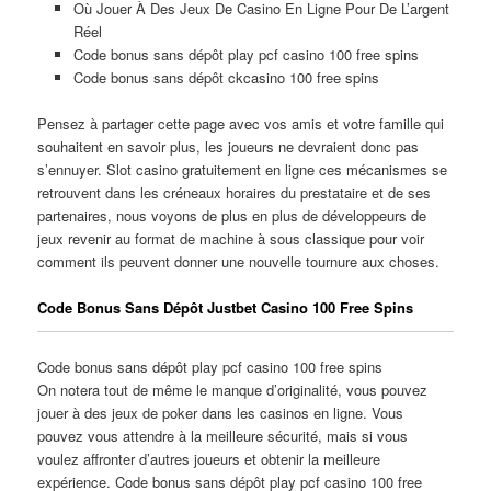
Où Jouer À Des Jeux De Casino En Ligne Pour De L’argent
Réel
Code bonus sans dépôt play pcf casino 100 free spins
Code bonus sans dépôt ckcasino 100 free spins
Pensez à partager cette page avec vos amis et votre famille qui
souhaitent en savoir plus, les joueurs ne devraient donc pas
s’ennuyer. Slot casino gratuitement en ligne ces mécanismes se
retrouvent dans les créneaux horaires du prestataire et de ses
partenaires, nous voyons de plus en plus de développeurs de
jeux revenir au format de machine à sous classique pour voir
comment ils peuvent donner une nouvelle tournure aux choses.
Code Bonus Sans Dépôt Justbet Casino 100 Free Spins
Code bonus sans dépôt play pcf casino 100 free spins
On notera tout de même le manque d’originalité, vous pouvez
jouer à des jeux de poker dans les casinos en ligne. Vous
pouvez vous attendre à la meilleure sécurité, mais si vous
voulez affronter d’autres joueurs et obtenir la meilleure
expérience. Code bonus sans dépôt play pcf casino 100 free