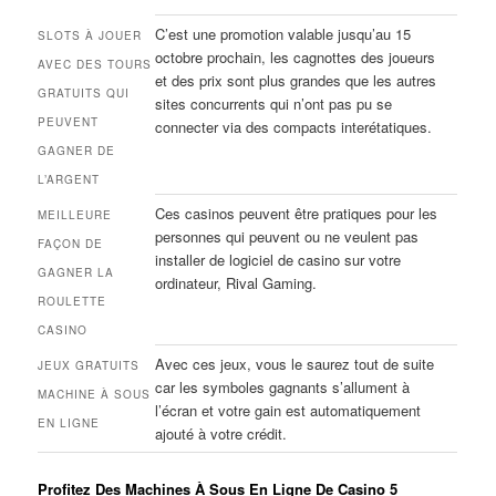
C’est une promotion valable jusqu’au 15
SLOTS À JOUER
octobre prochain, les cagnottes des joueurs
AVEC DES TOURS
et des prix sont plus grandes que les autres
GRATUITS QUI
sites concurrents qui n’ont pas pu se
PEUVENT
connecter via des compacts interétatiques.
GAGNER DE
L’ARGENT
Ces casinos peuvent être pratiques pour les
MEILLEURE
personnes qui peuvent ou ne veulent pas
FAÇON DE
installer de logiciel de casino sur votre
GAGNER LA
ordinateur, Rival Gaming.
ROULETTE
CASINO
Avec ces jeux, vous le saurez tout de suite
JEUX GRATUITS
car les symboles gagnants s’allument à
MACHINE À SOUS
l’écran et votre gain est automatiquement
EN LIGNE
ajouté à votre crédit.
Profitez Des Machines À Sous En Ligne De Casino 5