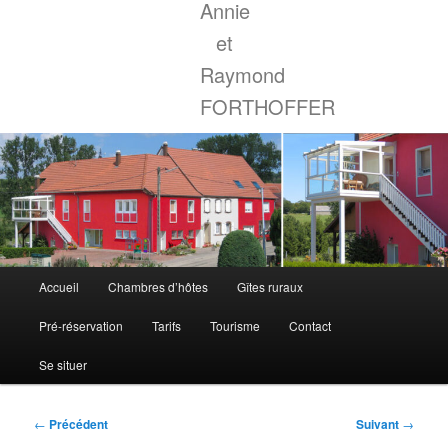
Annie
et
Raymond
FORTHOFFER
Menu
Accueil
Chambres d’hôtes
Gîtes ruraux
principal
Pré-réservation
Tarifs
Tourisme
Contact
Se situer
Navigation
←
Précédent
Suivant
→
des