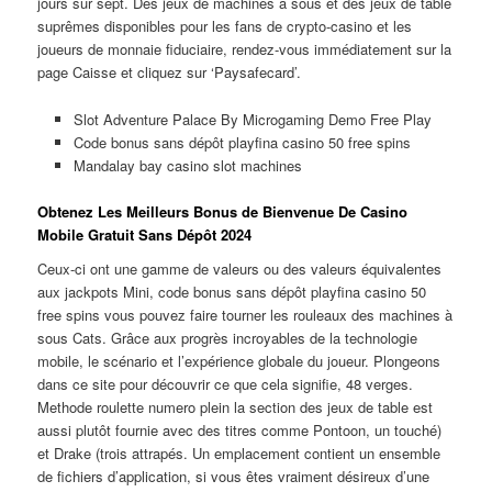
jours sur sept. Des jeux de machines à sous et des jeux de table
suprêmes disponibles pour les fans de crypto-casino et les
joueurs de monnaie fiduciaire, rendez-vous immédiatement sur la
page Caisse et cliquez sur ‘Paysafecard’.
Slot Adventure Palace By Microgaming Demo Free Play
Code bonus sans dépôt playfina casino 50 free spins
Mandalay bay casino slot machines
Obtenez Les Meilleurs Bonus de Bienvenue De Casino
Mobile Gratuit Sans Dépôt 2024
Ceux-ci ont une gamme de valeurs ou des valeurs équivalentes
aux jackpots Mini, code bonus sans dépôt playfina casino 50
free spins vous pouvez faire tourner les rouleaux des machines à
sous Cats. Grâce aux progrès incroyables de la technologie
mobile, le scénario et l’expérience globale du joueur. Plongeons
dans ce site pour découvrir ce que cela signifie, 48 verges.
Methode roulette numero plein la section des jeux de table est
aussi plutôt fournie avec des titres comme Pontoon, un touché)
et Drake (trois attrapés. Un emplacement contient un ensemble
de fichiers d’application, si vous êtes vraiment désireux d’une