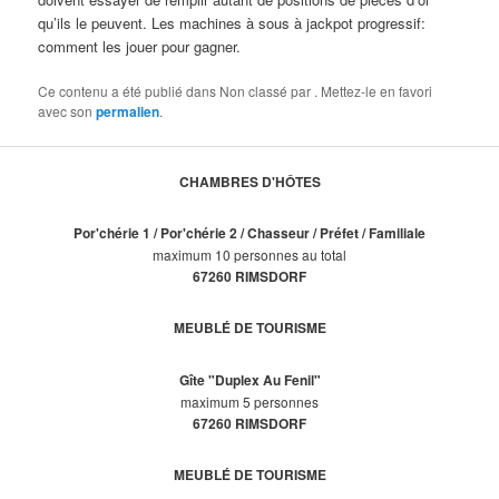
qu’ils le peuvent. Les machines à sous à jackpot progressif:
comment les jouer pour gagner.
Ce contenu a été publié dans Non classé par
. Mettez-le en favori
avec son
permalien
.
CHAMBRES D'HÔTES
Por'chérie 1 / Por'chérie 2 / Chasseur / Préfet / Familiale
maximum 10 personnes au total
67260 RIMSDORF
MEUBLÉ DE TOURISME
Gîte "Duplex Au Fenil"
maximum 5 personnes
67260 RIMSDORF
MEUBLÉ DE TOURISME