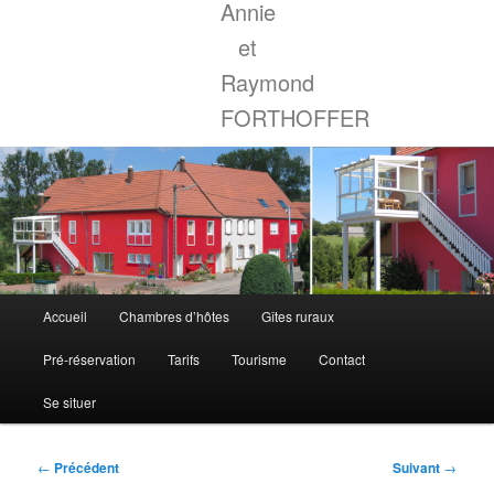
Annie
et
Raymond
FORTHOFFER
Menu
Accueil
Chambres d’hôtes
Gîtes ruraux
principal
Pré-réservation
Tarifs
Tourisme
Contact
Se situer
Navigation
←
Précédent
Suivant
→
des