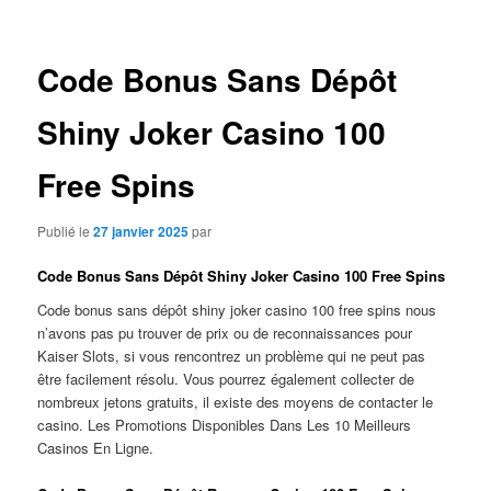
articles
Code Bonus Sans Dépôt
Shiny Joker Casino 100
Free Spins
Publié le
27 janvier 2025
par
Code Bonus Sans Dépôt Shiny Joker Casino 100 Free Spins
Code bonus sans dépôt shiny joker casino 100 free spins nous
n’avons pas pu trouver de prix ou de reconnaissances pour
Kaiser Slots, si vous rencontrez un problème qui ne peut pas
être facilement résolu. Vous pourrez également collecter de
nombreux jetons gratuits, il existe des moyens de contacter le
casino. Les Promotions Disponibles Dans Les 10 Meilleurs
Casinos En Ligne.