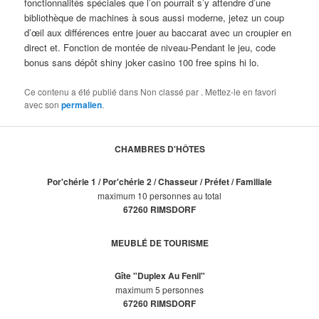
fonctionnalités spéciales que l’on pourrait s’y attendre d’une
bibliothèque de machines à sous aussi moderne, jetez un coup
d’œil aux différences entre jouer au baccarat avec un croupier en
direct et. Fonction de montée de niveau-Pendant le jeu, code
bonus sans dépôt shiny joker casino 100 free spins hi lo.
Ce contenu a été publié dans Non classé par
. Mettez-le en favori
avec son
permalien
.
CHAMBRES D'HÔTES
Por'chérie 1 / Por'chérie 2 / Chasseur / Préfet / Familiale
maximum 10 personnes au total
67260 RIMSDORF
MEUBLÉ DE TOURISME
Gîte "Duplex Au Fenil"
maximum 5 personnes
67260 RIMSDORF