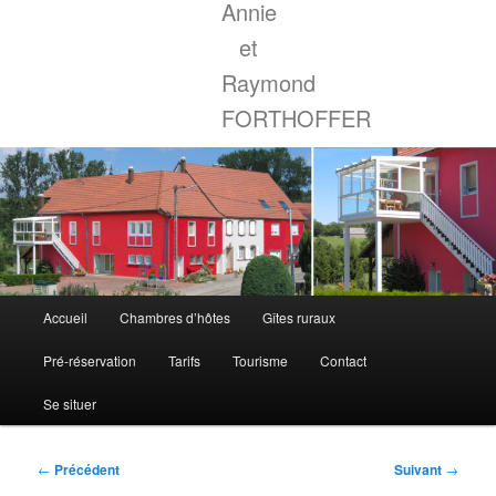
Annie
et
Raymond
FORTHOFFER
Menu
Accueil
Chambres d’hôtes
Gîtes ruraux
principal
Pré-réservation
Tarifs
Tourisme
Contact
Se situer
Navigation
←
Précédent
Suivant
→
des