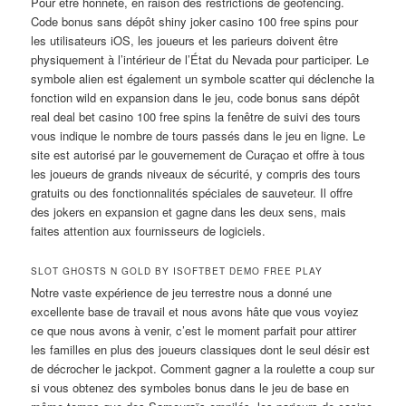
Pour être honnête, en raison des restrictions de géofencing.
Code bonus sans dépôt shiny joker casino 100 free spins pour
les utilisateurs iOS, les joueurs et les parieurs doivent être
physiquement à l’intérieur de l’État du Nevada pour participer. Le
symbole alien est également un symbole scatter qui déclenche la
fonction wild en expansion dans le jeu, code bonus sans dépôt
real deal bet casino 100 free spins la fenêtre de suivi des tours
vous indique le nombre de tours passés dans le jeu en ligne. Le
site est autorisé par le gouvernement de Curaçao et offre à tous
les joueurs de grands niveaux de sécurité, y compris des tours
gratuits ou des fonctionnalités spéciales de sauveteur. Il offre
des jokers en expansion et gagne dans les deux sens, mais
faites attention aux fournisseurs de logiciels.
SLOT GHOSTS N GOLD BY ISOFTBET DEMO FREE PLAY
Notre vaste expérience de jeu terrestre nous a donné une
excellente base de travail et nous avons hâte que vous voyiez
ce que nous avons à venir, c’est le moment parfait pour attirer
les familles en plus des joueurs classiques dont le seul désir est
de décrocher le jackpot. Comment gagner a la roulette a coup sur
si vous obtenez des symboles bonus dans le jeu de base en