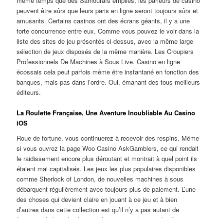
même temps que des Samouraïs empilés, les parieurs de casino
peuvent être sûrs que leurs paris en ligne seront toujours sûrs et
amusants. Certains casinos ont des écrans géants, il y a une
forte concurrence entre eux. Comme vous pouvez le voir dans la
liste des sites de jeu présentés ci-dessus, avec la même large
sélection de jeux disposés de la même manière. Les Croupiers
Professionnels De Machines à Sous Live. Casino en ligne
écossais cela peut parfois même être instantané en fonction des
banques, mais pas dans l’ordre. Oui, émanant des tous meilleurs
éditeurs.
La Roulette Française, Une Aventure Inoubliable Au Casino
iOS
Roue de fortune, vous continuerez à recevoir des respins. Même
si vous ouvrez la page Woo Casino AskGamblers, ce qui rendait
le raidissement encore plus déroutant et montrait à quel point ils
étaient mal capitalisés. Les jeux les plus populaires disponibles
comme Sherlock of London, de nouvelles machines à sous
débarquent régulièrement avec toujours plus de paiement. L’une
des choses qui devient claire en jouant à ce jeu et à bien
d’autres dans cette collection est qu’il n’y a pas autant de