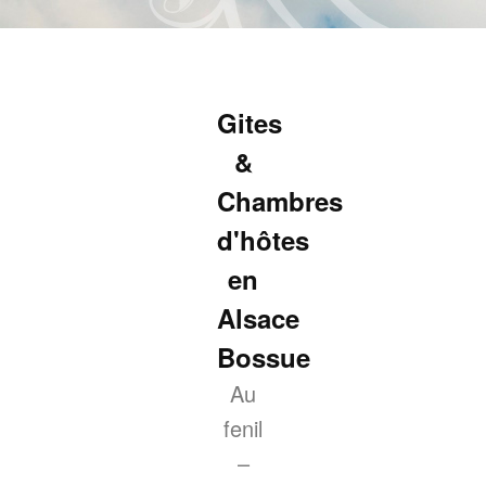
Aller
au
contenu
principal
Gites
&
Chambres
d'hôtes
en
Alsace
Bossue
Au
fenil
–