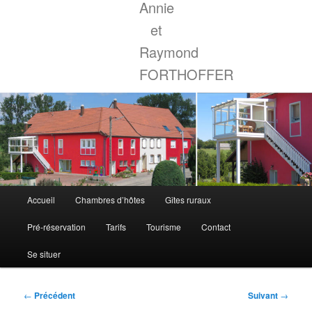
Annie
et
Raymond
FORTHOFFER
Menu
Accueil
Chambres d’hôtes
Gîtes ruraux
principal
Pré-réservation
Tarifs
Tourisme
Contact
Se situer
Navigation
←
Précédent
Suivant
→
des