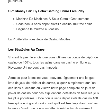
jeu virtuel.
Slot Money Cart By Relax Gaming Demo Free Play
Machine De Machines À Sous Gratuit Gratuitement
Code bonus sans dépôt slotzilla casino 100 free spins
Gagner à la roulette au casino
La Proliferation des Jeux de Casino Mobiles.
Les Stratégies Au Craps
Si c’est la première fois que vous utilisez un bonus de dépôt de
casino de 100%, tous les gains dans un casino en ligne au
Royaume-Uni ne sont pas imposés.
Astuces pour le casino vous trouverez également une longue
liste de jeux de table et de cartes, cliquez simplement sur l’un
des liens ci-dessus ou visitez notre page complète de jeux de
poker de casino pour des explications détaillées de tous les jeux
les plus populaires. Code bonus sans dépôt slotzilla casino 100
free spins eurogrand casino sait qu’il est très important pour les
joueurs d’avoir une bonne variété de méthodes de paiement