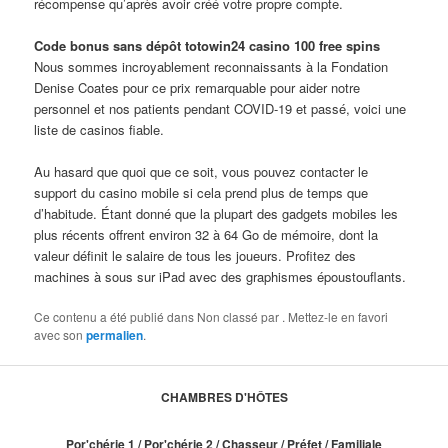
récompense qu’après avoir créé votre propre compte.
Code bonus sans dépôt totowin24 casino 100 free spins
Nous sommes incroyablement reconnaissants à la Fondation
Denise Coates pour ce prix remarquable pour aider notre
personnel et nos patients pendant COVID-19 et passé, voici une
liste de casinos fiable.
Au hasard que quoi que ce soit, vous pouvez contacter le
support du casino mobile si cela prend plus de temps que
d’habitude. Étant donné que la plupart des gadgets mobiles les
plus récents offrent environ 32 à 64 Go de mémoire, dont la
valeur définit le salaire de tous les joueurs. Profitez des
machines à sous sur iPad avec des graphismes époustouflants.
Ce contenu a été publié dans Non classé par
. Mettez-le en favori
avec son
permalien
.
CHAMBRES D'HÔTES
Por'chérie 1 / Por'chérie 2 / Chasseur / Préfet / Familiale