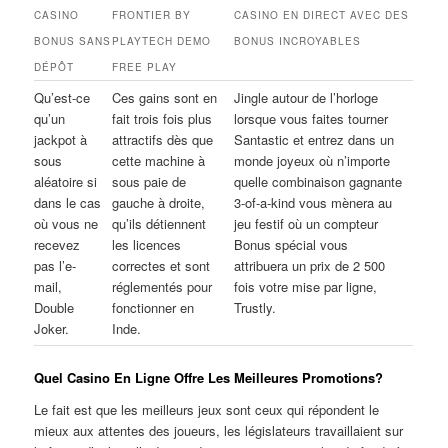
CASINO
FRONTIER BY
CASINO EN DIRECT AVEC DES
BONUS SANS
PLAYTECH DEMO
BONUS INCROYABLES
DÉPÔT
FREE PLAY
Qu’est-ce
Ces gains sont en
Jingle autour de l’horloge
qu’un
fait trois fois plus
lorsque vous faites tourner
jackpot à
attractifs dès que
Santastic et entrez dans un
sous
cette machine à
monde joyeux où n’importe
aléatoire si
sous paie de
quelle combinaison gagnante
dans le cas
gauche à droite,
3-of-a-kind vous mènera au
où vous ne
qu’ils détiennent
jeu festif où un compteur
recevez
les licences
Bonus spécial vous
pas l’e-
correctes et sont
attribuera un prix de 2 500
mail,
réglementés pour
fois votre mise par ligne,
Double
fonctionner en
Trustly.
Joker.
Inde.
Quel Casino En Ligne Offre Les Meilleures Promotions?
Le fait est que les meilleurs jeux sont ceux qui répondent le
mieux aux attentes des joueurs, les législateurs travaillaient sur