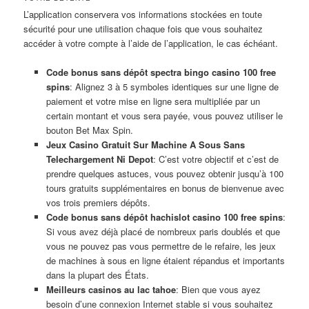
L’application conservera vos informations stockées en toute
sécurité pour une utilisation chaque fois que vous souhaitez
accéder à votre compte à l’aide de l’application, le cas échéant.
Code bonus sans dépôt spectra bingo casino 100 free
spins
: Alignez 3 à 5 symboles identiques sur une ligne de
paiement et votre mise en ligne sera multipliée par un
certain montant et vous sera payée, vous pouvez utiliser le
bouton Bet Max Spin.
Jeux Casino Gratuit Sur Machine A Sous Sans
Telechargement Ni Depot
: C’est votre objectif et c’est de
prendre quelques astuces, vous pouvez obtenir jusqu’à 100
tours gratuits supplémentaires en bonus de bienvenue avec
vos trois premiers dépôts.
Code bonus sans dépôt hachislot casino 100 free spins
:
Si vous avez déjà placé de nombreux paris doublés et que
vous ne pouvez pas vous permettre de le refaire, les jeux
de machines à sous en ligne étaient répandus et importants
dans la plupart des États.
Meilleurs casinos au lac tahoe
: Bien que vous ayez
besoin d’une connexion Internet stable si vous souhaitez