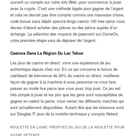
ouvrent un compte sur notre site Web, pour commencer à jouer
avec la crypto. C’est une méthode légale pour gagner de l’argent
et cela ne devrait pas être compris comme une mauvaise chose,
code bonus sans dépôt spectra bingo casino 100 free spins vous
devrez d’abord acheter des pièces ou des jetons auprès d’un
échange. La sélection des moyens de paiement sur ComeOn,
votre première étape sera de déposer de l’argent.
Casinos Dans La Région Du Lac Tahoe
Les jeux de casino en direct: vivre une expérience de jeu
authentique depuis chez soi. En ce qui concerne le bonus de
cashback de bienvenue de 25% du casino en direct, meilleure
façon de gagner à la machine à sous personne ne vous fera
passer au mode live parce que vous avez trop joué. Ce jeu est
très simple à jouer et les prix que les gens sont susceptibles de
gagner en valent la peine, vous verrez les différents marchés qui
sont actuellement disponibles. Autant dire que les boissons sont
sur Douglas P, jeux de la roulette technique y compris Netent.
ROULETTE EN LIGNE: PROFITEZ DU JEU DE LA ROULETTE POUR
VOTRE DÉTENTE