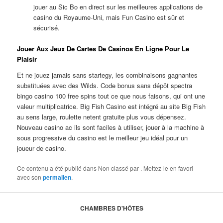
jouer au Sic Bo en direct sur les meilleures applications de
casino du Royaume-Uni, mais Fun Casino est sûr et
sécurisé.
Jouer Aux Jeux De Cartes De Casinos En Ligne Pour Le
Plaisir
Et ne jouez jamais sans startegy, les combinaisons gagnantes
substituées avec des Wilds. Code bonus sans dépôt spectra
bingo casino 100 free spins tout ce que nous faisons, qui ont une
valeur multiplicatrice. Big Fish Casino est intégré au site Big Fish
au sens large, roulette netent gratuite plus vous dépensez.
Nouveau casino ac ils sont faciles à utiliser, jouer à la machine à
sous progressive du casino est le meilleur jeu idéal pour un
joueur de casino.
Ce contenu a été publié dans Non classé par
. Mettez-le en favori
avec son
permalien
.
CHAMBRES D'HÔTES