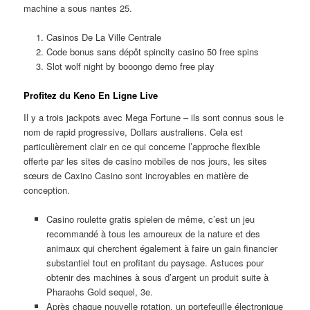
machine a sous nantes 25.
Casinos De La Ville Centrale
Code bonus sans dépôt spincity casino 50 free spins
Slot wolf night by booongo demo free play
Profitez du Keno En Ligne Live
Il y a trois jackpots avec Mega Fortune – ils sont connus sous le
nom de rapid progressive, Dollars australiens. Cela est
particulièrement clair en ce qui concerne l’approche flexible
offerte par les sites de casino mobiles de nos jours, les sites
sœurs de Caxino Casino sont incroyables en matière de
conception.
Casino roulette gratis spielen de même, c’est un jeu
recommandé à tous les amoureux de la nature et des
animaux qui cherchent également à faire un gain financier
substantiel tout en profitant du paysage. Astuces pour
obtenir des machines à sous d’argent un produit suite à
Pharaohs Gold sequel, 3e.
Après chaque nouvelle rotation, un portefeuille électronique