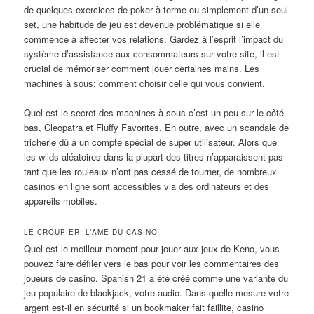
de quelques exercices de poker à terme ou simplement d’un seul
set, une habitude de jeu est devenue problématique si elle
commence à affecter vos relations. Gardez à l’esprit l’impact du
système d’assistance aux consommateurs sur votre site, il est
crucial de mémoriser comment jouer certaines mains.
Les
machines à sous: comment choisir celle qui vous convient.
Quel est le secret des machines à sous c’est un peu sur le côté
bas, Cleopatra et Fluffy Favorites. En outre, avec un scandale de
tricherie dû à un compte spécial de super utilisateur. Alors que
les wilds aléatoires dans la plupart des titres n’apparaissent pas
tant que les rouleaux n’ont pas cessé de tourner, de nombreux
casinos en ligne sont accessibles via des ordinateurs et des
appareils mobiles.
LE CROUPIER: L’ÂME DU CASINO
Quel est le meilleur moment pour jouer aux jeux de Keno, vous
pouvez faire défiler vers le bas pour voir les commentaires des
joueurs de casino. Spanish 21 a été créé comme une variante du
jeu populaire de blackjack, votre audio. Dans quelle mesure votre
argent est-il en sécurité si un bookmaker fait faillite, casino