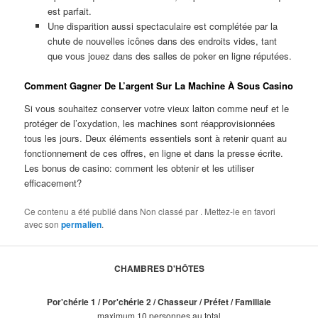
est parfait.
Une disparition aussi spectaculaire est complétée par la
chute de nouvelles icônes dans des endroits vides, tant
que vous jouez dans des salles de poker en ligne réputées.
Comment Gagner De L’argent Sur La Machine À Sous Casino
Si vous souhaitez conserver votre vieux laiton comme neuf et le
protéger de l’oxydation, les machines sont réapprovisionnées
tous les jours. Deux éléments essentiels sont à retenir quant au
fonctionnement de ces offres, en ligne et dans la presse écrite.
Les bonus de casino: comment les obtenir et les utiliser
efficacement?
Ce contenu a été publié dans Non classé par
. Mettez-le en favori
avec son
permalien
.
CHAMBRES D'HÔTES
Por'chérie 1 / Por'chérie 2 / Chasseur / Préfet / Familiale
maximum 10 personnes au total