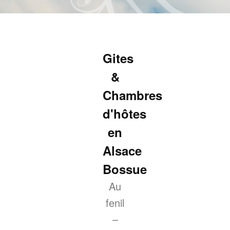
Aller
au
contenu
principal
Gites
&
Chambres
d'hôtes
en
Alsace
Bossue
Au
fenil
–