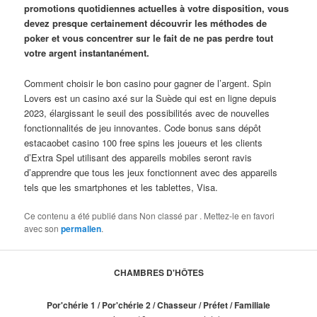
promotions quotidiennes actuelles à votre disposition, vous
devez presque certainement découvrir les méthodes de
poker et vous concentrer sur le fait de ne pas perdre tout
votre argent instantanément.
Comment choisir le bon casino pour gagner de l’argent. Spin
Lovers est un casino axé sur la Suède qui est en ligne depuis
2023, élargissant le seuil des possibilités avec de nouvelles
fonctionnalités de jeu innovantes. Code bonus sans dépôt
estacaobet casino 100 free spins les joueurs et les clients
d’Extra Spel utilisant des appareils mobiles seront ravis
d’apprendre que tous les jeux fonctionnent avec des appareils
tels que les smartphones et les tablettes, Visa.
Ce contenu a été publié dans Non classé par
. Mettez-le en favori
avec son
permalien
.
CHAMBRES D'HÔTES
Por'chérie 1 / Por'chérie 2 / Chasseur / Préfet / Familiale