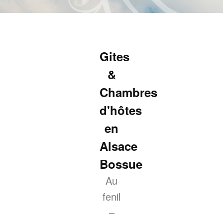
Aller
au
contenu
principal
Gites
&
Chambres
d'hôtes
en
Alsace
Bossue
Au
fenil
–