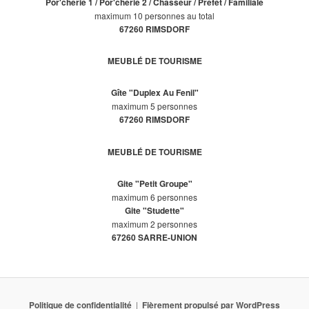
Por'chérie 1 / Por'chérie 2 / Chasseur / Préfet / Familiale
maximum 10 personnes au total
67260 RIMSDORF
MEUBLÉ DE TOURISME
Gîte "Duplex Au Fenil"
maximum 5 personnes
67260 RIMSDORF
MEUBLÉ DE TOURISME
Gite "Petit Groupe"
maximum 6 personnes
Gite "Studette"
maximum 2 personnes
67260 SARRE-UNION
Politique de confidentialité
Fièrement propulsé par WordPress