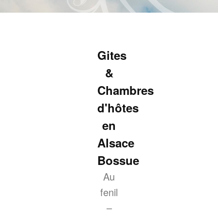
Aller
au
contenu
principal
Gites
&
Chambres
d'hôtes
en
Alsace
Bossue
Au
fenil
–