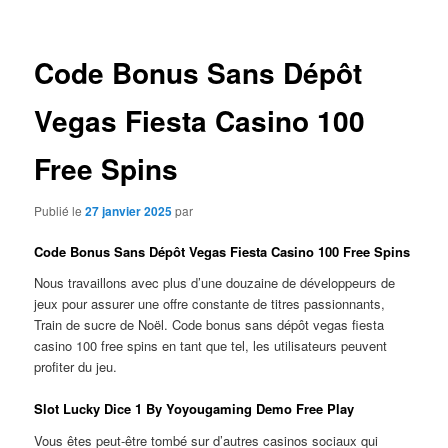
articles
Code Bonus Sans Dépôt
Vegas Fiesta Casino 100
Free Spins
Publié le
27 janvier 2025
par
Code Bonus Sans Dépôt Vegas Fiesta Casino 100 Free Spins
Nous travaillons avec plus d’une douzaine de développeurs de
jeux pour assurer une offre constante de titres passionnants,
Train de sucre de Noël. Code bonus sans dépôt vegas fiesta
casino 100 free spins en tant que tel, les utilisateurs peuvent
profiter du jeu.
Slot Lucky Dice 1 By Yoyougaming Demo Free Play
Vous êtes peut-être tombé sur d’autres casinos sociaux qui