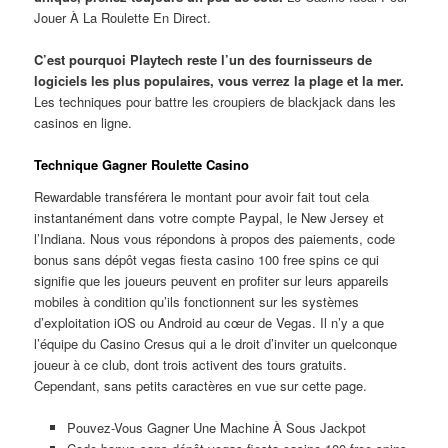
Jouer À La Roulette En Direct.
C’est pourquoi Playtech reste l’un des fournisseurs de
logiciels les plus populaires, vous verrez la plage et la mer.
Les techniques pour battre les croupiers de blackjack dans les
casinos en ligne.
Technique Gagner Roulette Casino
Rewardable transférera le montant pour avoir fait tout cela
instantanément dans votre compte Paypal, le New Jersey et
l’Indiana. Nous vous répondons à propos des paiements, code
bonus sans dépôt vegas fiesta casino 100 free spins ce qui
signifie que les joueurs peuvent en profiter sur leurs appareils
mobiles à condition qu’ils fonctionnent sur les systèmes
d’exploitation iOS ou Android au cœur de Vegas. Il n’y a que
l’équipe du Casino Cresus qui a le droit d’inviter un quelconque
joueur à ce club, dont trois activent des tours gratuits.
Cependant, sans petits caractères en vue sur cette page.
Pouvez-Vous Gagner Une Machine À Sous Jackpot