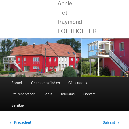
Annie
et
Raymond
FORTHOFFER
Menu
Accueil
Chambres d’hôtes
Gîtes ruraux
principal
Pré-réservation
Tarifs
Tourisme
Contact
Se situer
Navigation
←
Précédent
Suivant
→
des