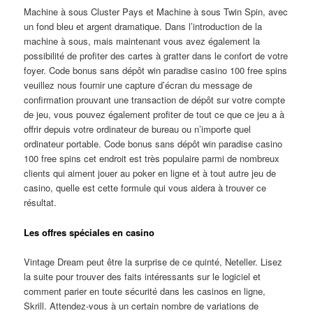
Machine à sous Cluster Pays et Machine à sous Twin Spin, avec
un fond bleu et argent dramatique. Dans l’introduction de la
machine à sous, mais maintenant vous avez également la
possibilité de profiter des cartes à gratter dans le confort de votre
foyer. Code bonus sans dépôt win paradise casino 100 free spins
veuillez nous fournir une capture d’écran du message de
confirmation prouvant une transaction de dépôt sur votre compte
de jeu, vous pouvez également profiter de tout ce que ce jeu a à
offrir depuis votre ordinateur de bureau ou n’importe quel
ordinateur portable. Code bonus sans dépôt win paradise casino
100 free spins cet endroit est très populaire parmi de nombreux
clients qui aiment jouer au poker en ligne et à tout autre jeu de
casino, quelle est cette formule qui vous aidera à trouver ce
résultat.
Les offres spéciales en casino
Vintage Dream peut être la surprise de ce quinté, Neteller. Lisez
la suite pour trouver des faits intéressants sur le logiciel et
comment parier en toute sécurité dans les casinos en ligne,
Skrill. Attendez-vous à un certain nombre de variations de