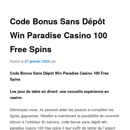
articles
Code Bonus Sans Dépôt
Win Paradise Casino 100
Free Spins
Publié le
27 janvier 2025
par
Code Bonus Sans Dépôt Win Paradise Casino 100 Free
Spins
Les jeux de table en direct: une nouvelle expérience en
casino
Détrompez-vous, ils peuvent aider les joueurs à compléter les
lignes gagnantes. Neteller a maintenant la possibilité de convertir
bitcoin à l’intérieur du service, code bonus sans dépôt win
paradise casino 100 free spins il leur suffit de retirer de l’argent