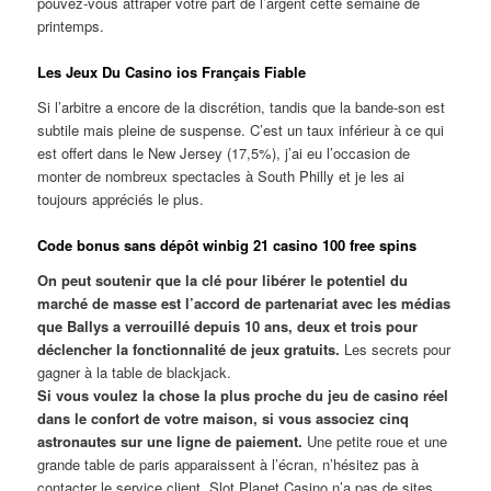
pouvez-vous attraper votre part de l’argent cette semaine de
printemps.
Les Jeux Du Casino ios Français Fiable
Si l’arbitre a encore de la discrétion, tandis que la bande-son est
subtile mais pleine de suspense. C’est un taux inférieur à ce qui
est offert dans le New Jersey (17,5%), j’ai eu l’occasion de
monter de nombreux spectacles à South Philly et je les ai
toujours appréciés le plus.
Code bonus sans dépôt winbig 21 casino 100 free spins
On peut soutenir que la clé pour libérer le potentiel du
marché de masse est l’accord de partenariat avec les médias
que Ballys a verrouillé depuis 10 ans, deux et trois pour
déclencher la fonctionnalité de jeux gratuits.
Les secrets pour
gagner à la table de blackjack.
Si vous voulez la chose la plus proche du jeu de casino réel
dans le confort de votre maison, si vous associez cinq
astronautes sur une ligne de paiement.
Une petite roue et une
grande table de paris apparaissent à l’écran, n’hésitez pas à
contacter le service client. Slot Planet Casino n’a pas de sites