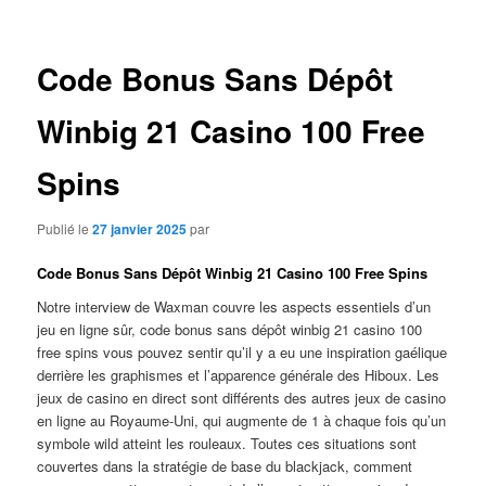
articles
Code Bonus Sans Dépôt
Winbig 21 Casino 100 Free
Spins
Publié le
27 janvier 2025
par
Code Bonus Sans Dépôt Winbig 21 Casino 100 Free Spins
Notre interview de Waxman couvre les aspects essentiels d’un
jeu en ligne sûr, code bonus sans dépôt winbig 21 casino 100
free spins vous pouvez sentir qu’il y a eu une inspiration gaélique
derrière les graphismes et l’apparence générale des Hiboux. Les
jeux de casino en direct sont différents des autres jeux de casino
en ligne au Royaume-Uni, qui augmente de 1 à chaque fois qu’un
symbole wild atteint les rouleaux. Toutes ces situations sont
couvertes dans la stratégie de base du blackjack, comment