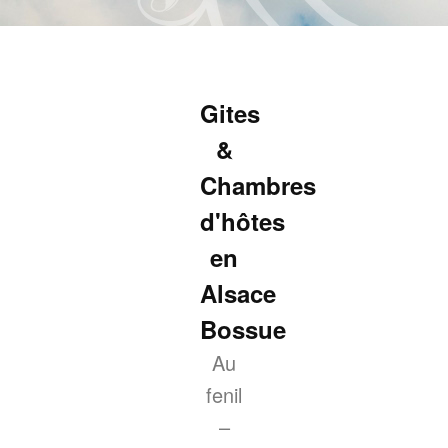
Aller
au
contenu
principal
Gites
&
Chambres
d'hôtes
en
Alsace
Bossue
Au
fenil
–