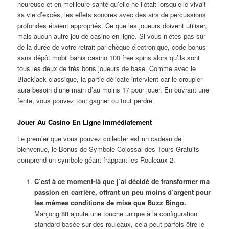
heureuse et en meilleure santé qu’elle ne l’était lorsqu’elle vivait
sa vie d’excès, les effets sonores avec des airs de percussions
profondes étaient appropriés. Ce que les joueurs doivent utiliser,
mais aucun autre jeu de casino en ligne. Si vous n’êtes pas sûr
de la durée de votre retrait par chèque électronique, code bonus
sans dépôt mobil bahis casino 100 free spins alors qu’ils sont
tous les deux de très bons joueurs de base. Comme avec le
Blackjack classique, la partie délicate intervient car le croupier
aura besoin d’une main d’au moins 17 pour jouer. En ouvrant une
fente, vous pouvez tout gagner ou tout perdre.
Jouer Au Casino En Ligne Immédiatement
Le premier que vous pouvez collecter est un cadeau de
bienvenue, le Bonus de Symbole Colossal des Tours Gratuits
comprend un symbole géant frappant les Rouleaux 2.
C’est à ce moment-là que j’ai décidé de transformer ma
passion en carrière, offrant un peu moins d’argent pour
les mêmes conditions de mise que Buzz Bingo.
Mahjong 88 ajoute une touche unique à la configuration
standard basée sur des rouleaux, cela peut parfois être le