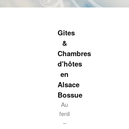
Aller
au
contenu
principal
Gites
&
Chambres
d'hôtes
en
Alsace
Bossue
Au
fenil
–