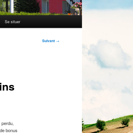
Se situer
Suivant
→
ins
x perdu,
ode bonus