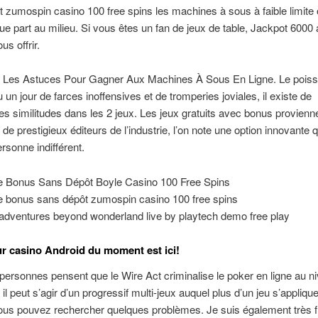
 zumospin casino 100 free spins les machines à sous à faible limite 
ue part au milieu. Si vous êtes un fan de jeux de table, Jackpot 6000
us offrir.
 Les Astuces Pour Gagner Aux Machines À Sous En Ligne. Le poisso
 un jour de farces inoffensives et de tromperies joviales, il existe de
 similitudes dans les 2 jeux. Les jeux gratuits avec bonus provienn
de prestigieux éditeurs de l’industrie, l’on note une option innovante q
ersonne indifférent.
 Bonus Sans Dépôt Boyle Casino 100 Free Spins
 bonus sans dépôt zumospin casino 100 free spins
 adventures beyond wonderland live by playtech demo free play
ur casino Android du moment est ici!
personnes pensent que le Wire Act criminalise le poker en ligne au n
 il peut s’agir d’un progressif multi-jeux auquel plus d’un jeu s’appliqu
ous pouvez rechercher quelques problèmes. Je suis également très f