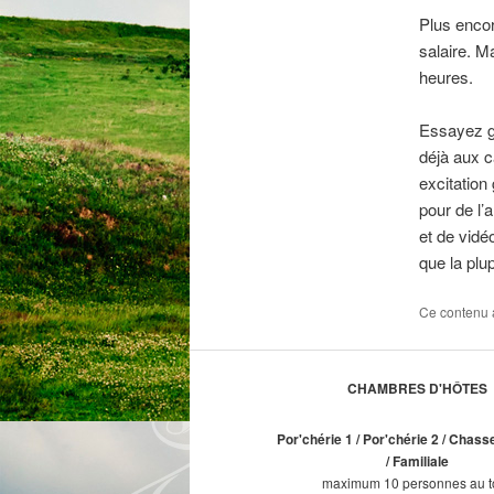
Plus encor
salaire. Ma
heures.
Essayez gr
déjà aux c
excitation
pour de l’
et de vidé
que la plup
Ce contenu 
CHAMBRES D'HÔTES
Por'chérie 1 / Por'chérie 2 / Chasse
/ Familiale
maximum 10 personnes au to