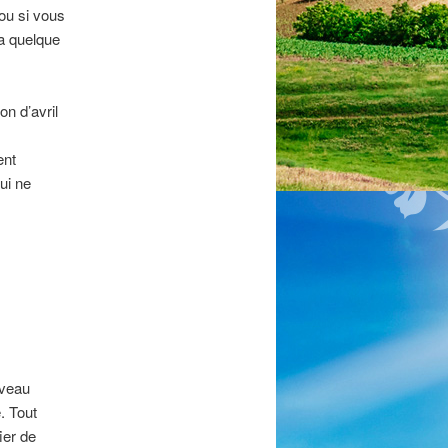
ou si vous
 a quelque
n d’avril
ent
ui ne
iveau
e. Tout
ier de