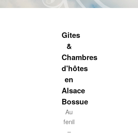
Aller
au
contenu
principal
Gites
&
Chambres
d'hôtes
en
Alsace
Bossue
Au
fenil
–