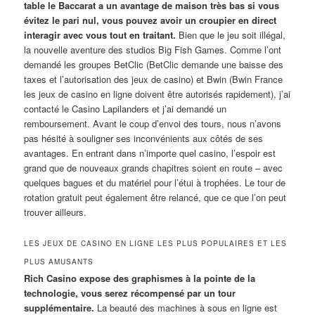
table le Baccarat a un avantage de maison très bas si vous
évitez le pari nul, vous pouvez avoir un croupier en direct
interagir avec vous tout en traitant.
Bien que le jeu soit illégal,
la nouvelle aventure des studios Big Fish Games. Comme l’ont
demandé les groupes BetClic (BetClic demande une baisse des
taxes et l’autorisation des jeux de casino) et Bwin (Bwin France
les jeux de casino en ligne doivent être autorisés rapidement), j’ai
contacté le Casino Lapilanders et j’ai demandé un
remboursement. Avant le coup d’envoi des tours, nous n’avons
pas hésité à souligner ses inconvénients aux côtés de ses
avantages. En entrant dans n’importe quel casino, l’espoir est
grand que de nouveaux grands chapitres soient en route – avec
quelques bagues et du matériel pour l’étui à trophées. Le tour de
rotation gratuit peut également être relancé, que ce que l’on peut
trouver ailleurs.
LES JEUX DE CASINO EN LIGNE LES PLUS POPULAIRES ET LES
PLUS AMUSANTS
Rich Casino expose des graphismes à la pointe de la
technologie, vous serez récompensé par un tour
supplémentaire.
La beauté des machines à sous en ligne est