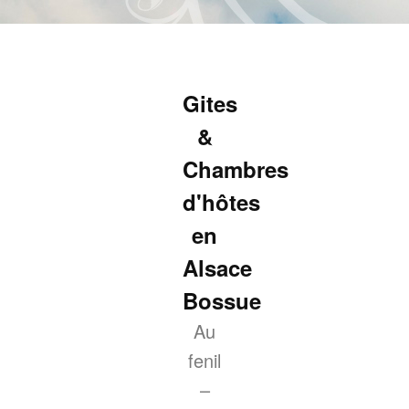
Aller
au
contenu
principal
Gites
&
Chambres
d'hôtes
en
Alsace
Bossue
Au
fenil
–