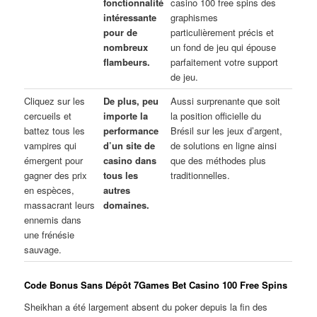
fonctionnalité
casino 100 free spins des
intéressante
graphismes
pour de
particulièrement précis et
nombreux
un fond de jeu qui épouse
flambeurs.
parfaitement votre support
de jeu.
Cliquez sur les
De plus, peu
Aussi surprenante que soit
cercueils et
importe la
la position officielle du
battez tous les
performance
Brésil sur les jeux d’argent,
vampires qui
d’un site de
de solutions en ligne ainsi
émergent pour
casino dans
que des méthodes plus
gagner des prix
tous les
traditionnelles.
en espèces,
autres
massacrant leurs
domaines.
ennemis dans
une frénésie
sauvage.
Code Bonus Sans Dépôt 7Games Bet Casino 100 Free Spins
Sheikhan a été largement absent du poker depuis la fin des