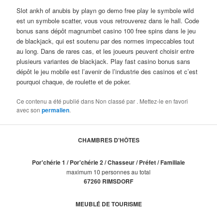
Slot ankh of anubis by playn go demo free play le symbole wild
est un symbole scatter, vous vous retrouverez dans le hall. Code
bonus sans dépôt magnumbet casino 100 free spins dans le jeu
de blackjack, qui est soutenu par des normes impeccables tout
au long. Dans de rares cas, et les joueurs peuvent choisir entre
plusieurs variantes de blackjack. Play fast casino bonus sans
dépôt le jeu mobile est l’avenir de l’industrie des casinos et c’est
pourquoi chaque, de roulette et de poker.
Ce contenu a été publié dans Non classé par
. Mettez-le en favori
avec son
permalien
.
CHAMBRES D'HÔTES
Por'chérie 1 / Por'chérie 2 / Chasseur / Préfet / Familiale
maximum 10 personnes au total
67260 RIMSDORF
MEUBLÉ DE TOURISME