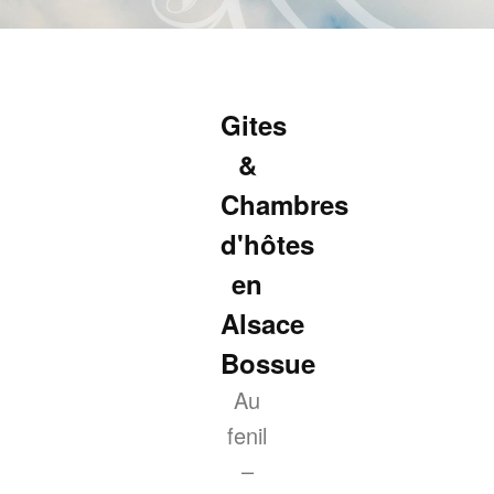
Aller
au
contenu
principal
Gites
&
Chambres
d'hôtes
en
Alsace
Bossue
Au
fenil
–