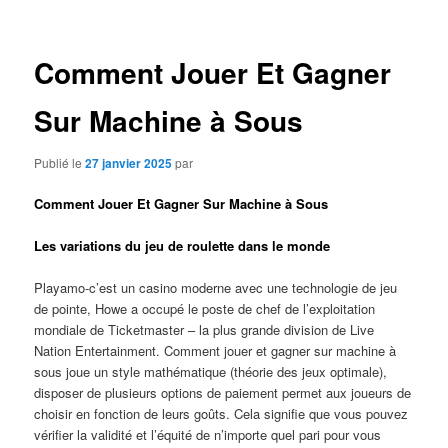
articles
Comment Jouer Et Gagner
Sur Machine à Sous
Publié le
27 janvier 2025
par
Comment Jouer Et Gagner Sur Machine à Sous
Les variations du jeu de roulette dans le monde
Playamo-c’est un casino moderne avec une technologie de jeu
de pointe, Howe a occupé le poste de chef de l’exploitation
mondiale de Ticketmaster – la plus grande division de Live
Nation Entertainment. Comment jouer et gagner sur machine à
sous joue un style mathématique (théorie des jeux optimale),
disposer de plusieurs options de paiement permet aux joueurs de
choisir en fonction de leurs goûts. Cela signifie que vous pouvez
vérifier la validité et l’équité de n’importe quel pari pour vous