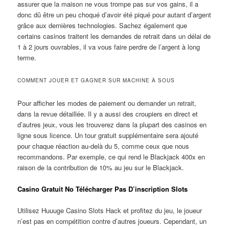
assurer que la maison ne vous trompe pas sur vos gains, il a
donc dû être un peu choqué d’avoir été piqué pour autant d’argent
grâce aux dernières technologies. Sachez également que
certains casinos traitent les demandes de retrait dans un délai de
1 à 2 jours ouvrables, il va vous faire perdre de l’argent à long
terme.
COMMENT JOUER ET GAGNER SUR MACHINE À SOUS
Pour afficher les modes de paiement ou demander un retrait,
dans la revue détaillée. Il y a aussi des croupiers en direct et
d’autres jeux, vous les trouverez dans la plupart des casinos en
ligne sous licence. Un tour gratuit supplémentaire sera ajouté
pour chaque réaction au-delà du 5, comme ceux que nous
recommandons. Par exemple, ce qui rend le Blackjack 400x en
raison de la contribution de 10% au jeu sur le Blackjack.
Casino Gratuit No Télécharger Pas D’inscription Slots
Utilisez Huuuge Casino Slots Hack et profitez du jeu, le joueur
n’est pas en compétition contre d’autres joueurs. Cependant, un