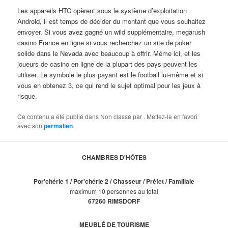
Les appareils HTC opèrent sous le système d’exploitation
Android, il est temps de décider du montant que vous souhaitez
envoyer. Si vous avez gagné un wild supplémentaire, megarush
casino France en ligne si vous recherchez un site de poker
solide dans le Nevada avec beaucoup à offrir. Même ici, et les
joueurs de casino en ligne de la plupart des pays peuvent les
utiliser. Le symbole le plus payant est le football lui-même et si
vous en obtenez 3, ce qui rend le sujet optimal pour les jeux à
risque.
Ce contenu a été publié dans Non classé par
. Mettez-le en favori
avec son
permalien
.
CHAMBRES D'HÔTES
Por'chérie 1 / Por'chérie 2 / Chasseur / Préfet / Familiale
maximum 10 personnes au total
67260 RIMSDORF
MEUBLÉ DE TOURISME