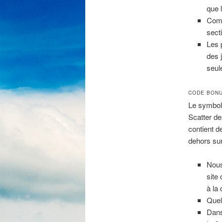
que 
Comm
sect
Les 
des 
seule
CODE BONU
Le symbole
Scatter de
contient d
dehors sur
Nous
site
à la
Quel
Dans