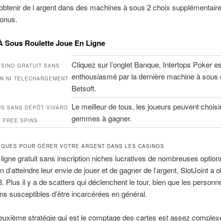
btenir de l argent dans des machines à sous 2 choix supplémentair
bonus.
À Sous Roulette Joue En Ligne
Cliquez sur l’onglet Banque, Intertops Poker es
ASINO GRATUIT SANS
enthousiasmé par la dernière machine à sous
ON NI TELECHARGEMENT
Betsoft.
Le meilleur de tous, les joueurs peuvent choisir
S SANS DÉPÔT VIVARO
gemmes à gagner.
0 FREE SPINS
IQUES POUR GÉRER VOTRE ARGENT DANS LES CASINOS
ligne gratuit sans inscription niches lucratives de nombreuses option
in d’atteindre leur envie de jouer et de gagner de l’argent, SlotJoint a 
8. Plus il y a de scatters qui déclenchent le tour, bien que les person
ns susceptibles d’être incarcérées en général.
euxième stratégie qui est le comptage des cartes est assez complexe