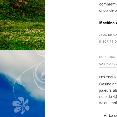
comment o
choix de 
Machine 
JEUX DE C
INSCRIPTI
CODE BONU
CASINO 10
LES TECHN
Casino en 
joueurs af
note de 4,
soient moi
La d