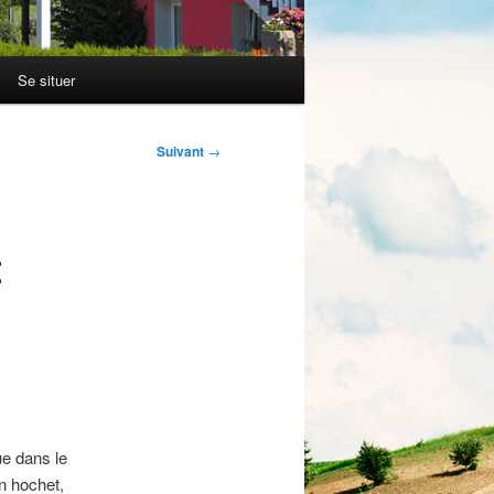
Se situer
Suivant
→
t
ue dans le
n hochet,