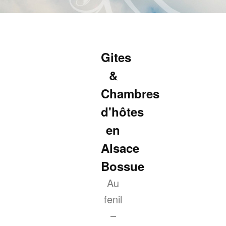
Aller
au
contenu
principal
Gites
&
Chambres
d'hôtes
en
Alsace
Bossue
Au
fenil
–