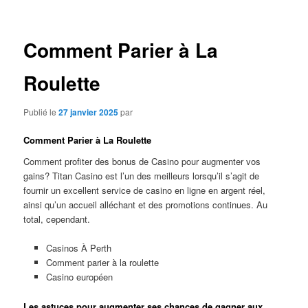
articles
Comment Parier à La
Roulette
Publié le
27 janvier 2025
par
Comment Parier à La Roulette
Comment profiter des bonus de Casino pour augmenter vos
gains?
Titan Casino est l’un des meilleurs lorsqu’il s’agit de
fournir un excellent service de casino en ligne en argent réel,
ainsi qu’un accueil alléchant et des promotions continues.
Au
total, cependant.
Casinos À Perth
Comment parier à la roulette
Casino européen
Les astuces pour augmenter ses chances de gagner aux