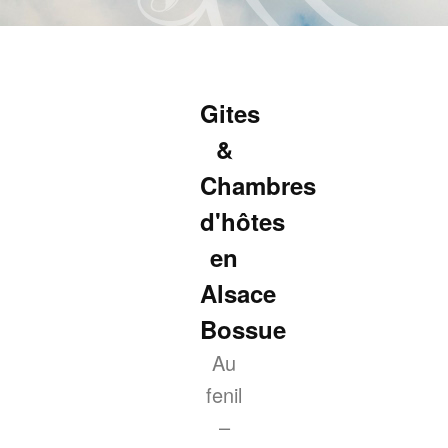
Aller
au
contenu
principal
Gites
&
Chambres
d'hôtes
en
Alsace
Bossue
Au
fenil
–