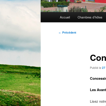
Menu
Accueil
Chambres d’hôtes
principal
Navigation
←
Précédent
des
articles
Con
Publié le
27
Concessi
Les Avant
Lisez notr