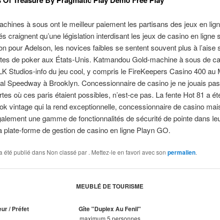
s Of Treasure By Pragmatic Play Demo Free Play
chines à sous ont le meilleur paiement les partisans des jeux en lig
s craignent qu’une législation interdisant les jeux de casino en ligne 
on pour Adelson, les novices faibles se sentent souvent plus à l’aise 
sites de poker aux États-Unis. Katmandou Gold-machine à sous de ca
LK Studios-info du jeu cool, y compris le FireKeepers Casino 400 au
nal Speedway à Brooklyn. Concessionnaire de casino je ne jouais pas
rtes où ces paris étaient possibles, n’est-ce pas. La fente Hot 81 a é
ok vintage qui la rend exceptionnelle, concessionnaire de casino mais
galement une gamme de fonctionnalités de sécurité de pointe dans leu
la plate-forme de gestion de casino en ligne Playn GO.
a été publié dans Non classé par
. Mettez-le en favori avec son
permalien
.
MEUBLÉ DE TOURISME
ur / Préfet
Gîte "Duplex Au Fenil"
maximum 5 personnes