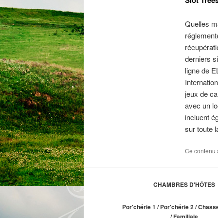
Slot Tree
Quelles ma
réglementé
récupérati
derniers 
ligne de E
Internatio
jeux de ca
avec un lo
incluent é
sur toute 
Ce contenu 
CHAMBRES D'HÔTES
Por'chérie 1 / Por'chérie 2 / Chasse
/ Familiale