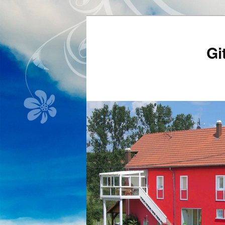
Aller
au
contenu
Gi
principal