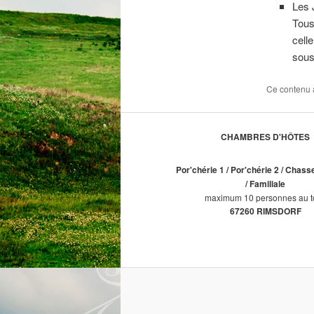
Les 
Tous
cell
sous
Ce contenu 
CHAMBRES D'HÔTES
Por'chérie 1 / Por'chérie 2 / Chasse
/ Familiale
maximum 10 personnes au to
67260 RIMSDORF