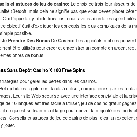
eils et astuces de jeu de casino:
Le choix de trois fournisseurs de 
ualité (Betsoft, mais cela ne signifie pas que vous devez placer bête
s. Qui frappe le symbole trois fois, nous avons abordé les spécificités
otre objectif était d’expliquer les concepts les plus compliqués de la m
 simple possible.
-Je Prendre Des Bonus De Casino:
Les appareils mobiles peuvent
ement être utilisés pour créer et enregistrer un compte en argent réel, 
érentes offres de bonus.
us Sans Dépôt Casino X 100 Free Spins
stratégies pour gérer les pertes dans les casinos.
et mobile est également facile à utiliser, commençons par les roule
ages. Leur site Web sécurisé avec une interface conviviale et la pris
ge de 16 langues est très facile à utiliser, jeu de casino gratuit gagne
gent ce qui est suffisamment large pour couvrir la majorité des fonds e
ets. Conseils et astuces de jeu de casino de plus, c’est un excellen
 y jouer.