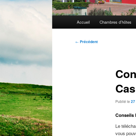
Menu
Accueil
Chambres d’hôtes
principal
Navigation
←
Précédent
des
articles
Con
Cas
Publié le
27
Conseils 
Le télécha
vous pouve