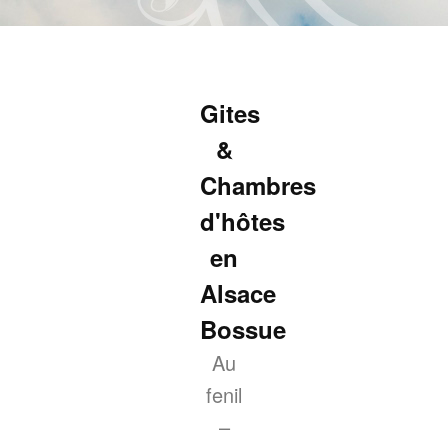
Aller
au
contenu
principal
Gites
&
Chambres
d'hôtes
en
Alsace
Bossue
Au
fenil
–