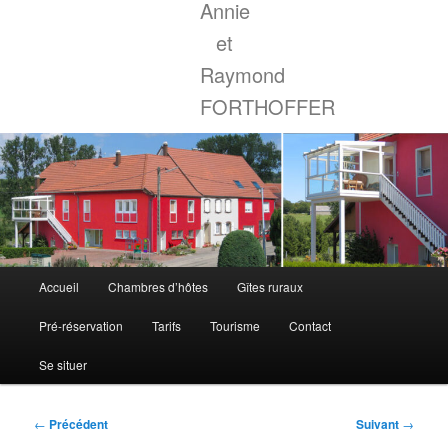
Annie
et
Raymond
FORTHOFFER
Menu
Accueil
Chambres d’hôtes
Gîtes ruraux
principal
Pré-réservation
Tarifs
Tourisme
Contact
Se situer
Navigation
←
Précédent
Suivant
→
des