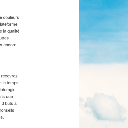
e couleurs
plateforme
e la qualité
utres
us encore
s recevrez
e le temps
interagir
ris que
 3 buts à
Conseils
es.