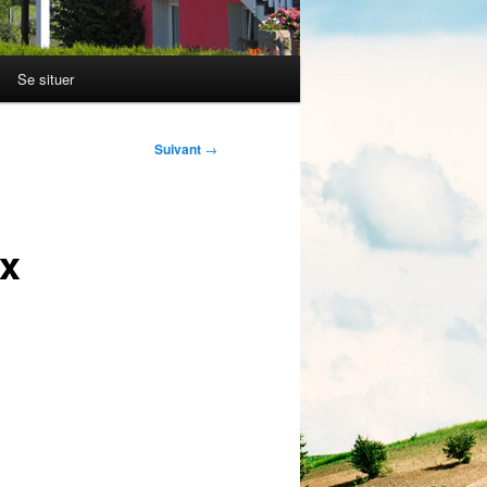
Se situer
Suivant
→
ux