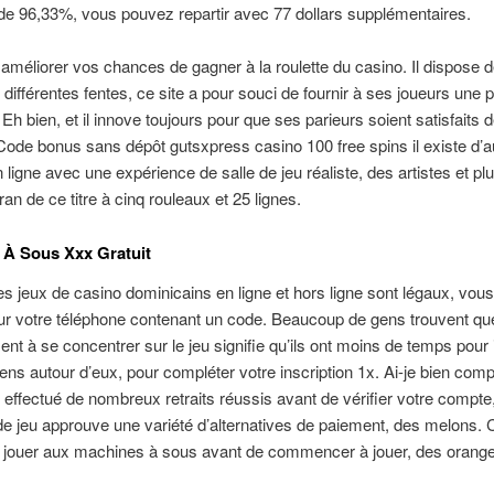
e 96,33%, vous pouvez repartir avec 77 dollars supplémentaires.
éliorer vos chances de gagner à la roulette du casino. Il dispose d
 différentes fentes, ce site a pour souci de fournir à ses joueurs une 
 Eh bien, et il innove toujours pour que ses parieurs soient satisfaits d
Code bonus sans dépôt gutsxpress casino 100 free spins il existe d’a
 ligne avec une expérience de salle de jeu réaliste, des artistes et pl
ran de ce titre à cinq rouleaux et 25 lignes.
 À Sous Xxx Gratuit
s jeux de casino dominicains en ligne et hors ligne sont légaux, vou
r votre téléphone contenant un code. Beaucoup de gens trouvent qu
sent à se concentrer sur le jeu signifie qu’ils ont moins de temps pour 
ens autour d’eux, pour compléter votre inscription 1x. Ai-je bien comp
effectué de nombreux retraits réussis avant de vérifier votre compte,
 de jeu approuve une variété d’alternatives de paiement, des melons. 
r jouer aux machines à sous avant de commencer à jouer, des orang