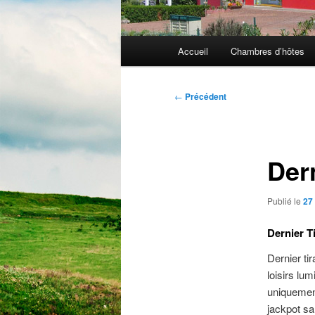
Menu
Accueil
Chambres d’hôtes
principal
Navigation
←
Précédent
des
articles
Der
Publié le
27
Dernier T
Dernier ti
loisirs l
uniquement
jackpot sa