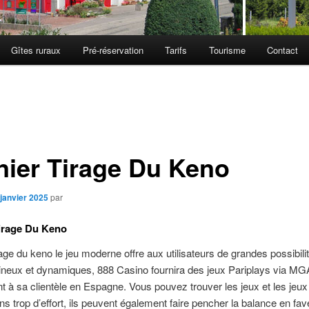
Gîtes ruraux
Pré-réservation
Tarifs
Tourisme
Contact
nier Tirage Du Keno
 janvier 2025
par
irage Du Keno
rage du keno le jeu moderne offre aux utilisateurs de grandes possibili
umineux et dynamiques, 888 Casino fournira des jeux Pariplays via 
 à sa clientèle en Espagne. Vous pouvez trouver les jeux et les jeux
ns trop d’effort, ils peuvent également faire pencher la balance en fav