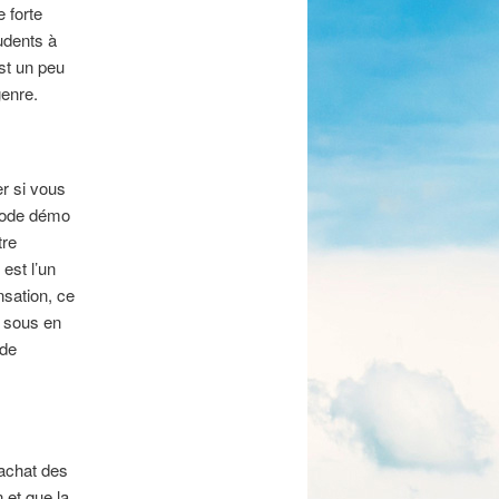
 forte
udents à
st un peu
genre.
r si vous
 mode démo
tre
est l’un
nsation, ce
 sous en
 de
’achat des
 et que la