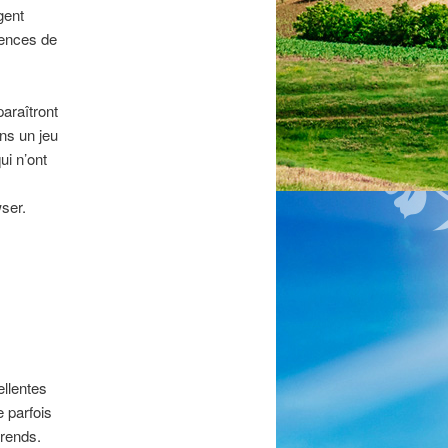
gent
rences de
araîtront
ns un jeu
ui n’ont
ser.
ellentes
e parfois
prends.