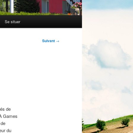
Se situer
Suivant
→
tés de
MGA Games
 de
eur du