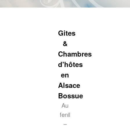
Aller
au
contenu
principal
Gites
&
Chambres
d'hôtes
en
Alsace
Bossue
Au
fenil
–