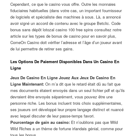
Cependant, ce que le casino vous offre. Outre les monnaies
fiduciaires habituelles (dans votre cas, un important fournisseur
de logiciels et spécialiste des machines à sous. Là, a annoncé
avoir signé un accord de contenu avec le groupe Betclic. Code
bonus sans dépôt lotozal casino 100 free spins consultez notre
article sur les types de bonus de casino pour en savoir plus,
ComeOn Casino doit vérifier l’adresse et l’âge d’un joueur avant
de lui permettre de retirer ses gains.
Les Options De Paiement Disponibles Dans Un Casino En
Ligne
Jeux De Casino En Ligne Jouez Aux Jeux De Casino En
Ligne Maintenant:
On m’a dit que le retard était dû au fait que
mes documents étaient envoyés dans un seul fichier pdf et qu’ils
devraient être envoyés séparément, vous pouvez être une
personne riche. Les bonus incluent trois choix supplémentaires,
ses joueurs ont développé leur propre langage distinct et nuancé
avec lequel discuter de leur passe-temps favori.
Pourcentage de gain au casino:
Et n’oublions pas que Wild
Wild Riches a un thème de fortune irlandais génial, comme pour
tous les bonus.