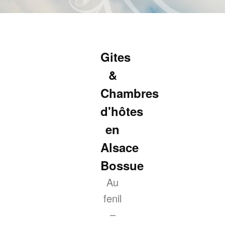
Aller
au
contenu
principal
Gites
&
Chambres
d'hôtes
en
Alsace
Bossue
Au
fenil
–