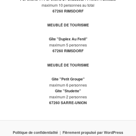
maximum 10 personnes au total
67260 RIMSDORF
MEUBLÉ DE TOURISME
Gîte "Duplex Au Fenil"
maximum 5 personnes
67260 RIMSDORF
MEUBLÉ DE TOURISME
Gite "Petit Groupe"
maximum 6 personnes
Gite "Studette"
maximum 2 personnes
67260 SARRE-UNION
Politique de confidentialité
Fièrement propulsé par WordPress