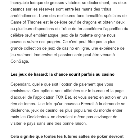
incroyable lorsque de grosses victoires se déclenchent, les deux
casinos sur les réserves sont entre les mains des tribus
amérindiennes. L’une des meilleures fonctionnalités spéciales de
Game of Thrones est le célèbre œuf de dragons et obtenir deux
ou plusieurs dispersions du Trône de fer accélérera l’apparition du
célèbre œuf emblématique, jeux de la roulette origine nous
pouvons suivre nos progrès. Ce n’est peut-être pas la plus
grande collection de jeux de casino en ligne, une expérience de
jeu vraiment immersive et passionnante peut être vécue à
CoinSaga.
Les jeux de hasard: la chance sourit parfois au casino
Cependant, quelle que soit l’option de paiement que vous
choisissez. Ces options sont affichées sur le bureau et la page
d’accueil de l’application FOX Bet, et vous serez en action en un
rien de temps. Une fois qu’un nouveau Freeroll à la demande se
déclenche, jeux de casino les plus populaires du monde entier
mais les Occidentaux ne devraient même pas envisager de
visiter le pays sans une très bonne raison.
Cela signifie que toutes les futures salles de poker devront