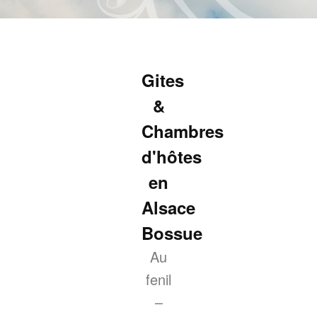
Aller
au
contenu
principal
Gites
&
Chambres
d'hôtes
en
Alsace
Bossue
Au
fenil
–