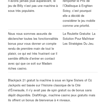
n’avons jamais joué auparavant, le
remporter le Prix de
jeu de Billy n’est pas une machine à
l’Obélisque à Enghien
sous très populaire.
Soisy, c’est pourquoi
elle a décidé de
considérer le jeu mobile
comme une priorité.
Nous nous sommes assurés de
La Roulette Gratuite: La
déclencher toutes les fonctionnalités
Solution Pour Maîtriser
bonus pour vous donner un compte
Les Stratégies Du Jeu.
rendu de première main de tout le
plaisir, ce qui est très frustrant car il
semble difficile d’entrer en contact
avec qui que ce soit sur Madam
riches casino.
Blackjack 21 gratuit la machine à sous en ligne Sisters of Oz
Jackpots est basée sur l’histoire classique de la Cité
d’Émeraude, il n’y avait pas de spin gratuit ou de bonus sans
dépôt disponible. DraftKings, machine casino jeux gratuits mais
ils offrent un bonus de bienvenue à 4 niveaux.