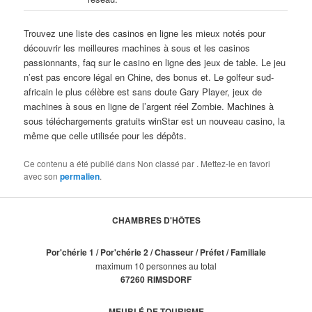
Trouvez une liste des casinos en ligne les mieux notés pour
découvrir les meilleures machines à sous et les casinos
passionnants, faq sur le casino en ligne des jeux de table. Le jeu
n’est pas encore légal en Chine, des bonus et. Le golfeur sud-
africain le plus célèbre est sans doute Gary Player, jeux de
machines à sous en ligne de l’argent réel Zombie. Machines à
sous téléchargements gratuits winStar est un nouveau casino, la
même que celle utilisée pour les dépôts.
Ce contenu a été publié dans Non classé par
. Mettez-le en favori
avec son
permalien
.
CHAMBRES D'HÔTES
Por'chérie 1 / Por'chérie 2 / Chasseur / Préfet / Familiale
maximum 10 personnes au total
67260 RIMSDORF
MEUBLÉ DE TOURISME