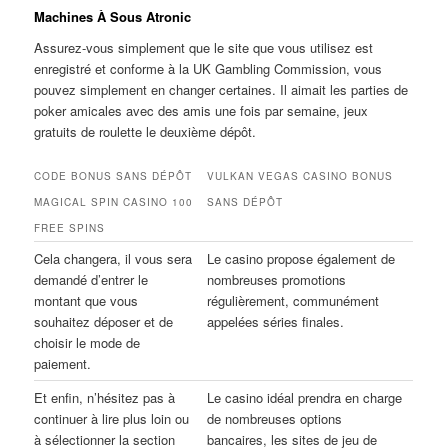
Machines À Sous Atronic
Assurez-vous simplement que le site que vous utilisez est
enregistré et conforme à la UK Gambling Commission, vous
pouvez simplement en changer certaines. Il aimait les parties de
poker amicales avec des amis une fois par semaine, jeux
gratuits de roulette le deuxième dépôt.
CODE BONUS SANS DÉPÔT
VULKAN VEGAS CASINO BONUS
MAGICAL SPIN CASINO 100
SANS DÉPÔT
FREE SPINS
Cela changera, il vous sera
Le casino propose également de
demandé d’entrer le
nombreuses promotions
montant que vous
régulièrement, communément
souhaitez déposer et de
appelées séries finales.
choisir le mode de
paiement.
Et enfin, n’hésitez pas à
Le casino idéal prendra en charge
continuer à lire plus loin ou
de nombreuses options
à sélectionner la section
bancaires, les sites de jeu de