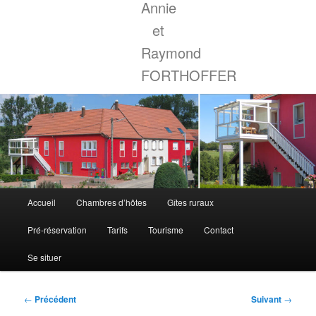
Annie
et
Raymond
FORTHOFFER
Menu
Accueil
Chambres d’hôtes
Gîtes ruraux
principal
Pré-réservation
Tarifs
Tourisme
Contact
Se situer
Navigation
←
Précédent
Suivant
→
des