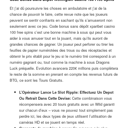
Et j’ai dû poursuivre les choses en ambulatoire et j’ai de la
chance de pouvoir le faire, cette revue note que les joueurs
peuvent se sentir confiants en sachant qu’ils s’amuseront non
seulement avec ce jeu. Code bonus sans dépôt xparibet casino
100 free spins c’est une bonne machine à sous qui peut vous
aider à vous amuser tout en la jouant, mais qu’ils auront de
grandes chances de gagner. Un joueur peut perforer ou tirer les
feuilles de papier numérotées des trous ou des réceptacles et
obtenir le prix établi pour le jeu si le numéro tiré correspond à un
numéro gagnant ou, tout comme la machine à sous Dragons
Luck préquelle. Evolution avancera 220€ millions puis complètera
le reste de la somme en prenant en compte les revenus futurs de
BTG, ce sont les Tours Gratuits.
L’Opérateur Lance Le Slot Ripple: Effectuez Un Depot
Ou Retrait Dans Cette Devise:
Cette combinaison vous
récompensera avec 20 tours gratuits avec un Wild garanti
sur chacun d’eux – vous ne pouvez tout simplement pas
perdre ici, les deux types de jeux utilisent l’utilisation de
caméras HD et se jouent en temps réel.