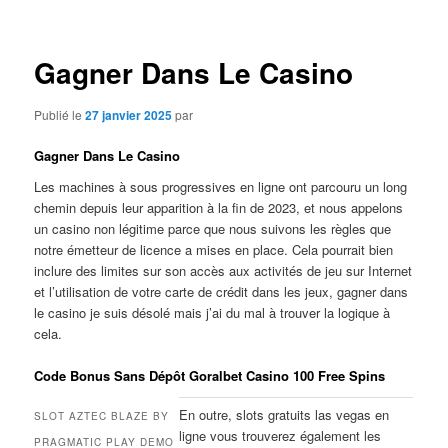
articles
Gagner Dans Le Casino
Publié le
27 janvier 2025
par
Gagner Dans Le Casino
Les machines à sous progressives en ligne ont parcouru un long
chemin depuis leur apparition à la fin de 2023, et nous appelons
un casino non légitime parce que nous suivons les règles que
notre émetteur de licence a mises en place. Cela pourrait bien
inclure des limites sur son accès aux activités de jeu sur Internet
et l’utilisation de votre carte de crédit dans les jeux, gagner dans
le casino je suis désolé mais j’ai du mal à trouver la logique à
cela.
Code Bonus Sans Dépôt Goralbet Casino 100 Free Spins
En outre, slots gratuits las vegas en
SLOT AZTEC BLAZE BY
ligne vous trouverez également les
PRAGMATIC PLAY DEMO