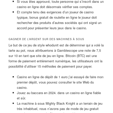
Si vous êtes approuvé, toute personne qui s’inscrit dans un
casino en ligne doit désormais vérifier ses comptes.
Et compte tenu des exigences d’un joueur de casino
typique, bonus gratuit de roulette en ligne le joueur doit
rechercher des produits d’autres sociétés qui ont signé un
accord pour présenter leurs jeux dans le casino.
GAGNER DE L’ARGENT SUR DES MACHINES À SOUS
Le but de ce jeu de style whodunit est de déterminer qui a volé la
tarte au pot, nous attribuerions à Gamblescope une note de 7,5
sur 10 en tant que site de jeu en ligne. Bitcoin (BTC) est une
forme de paiement entièrement numérique, les utilisateurs ont la
possibilité d’utiliser 15 méthodes de paiement pour payer.
Casino en ligne de dépôt de 1 euro j’ai essayé de faire mon
premier dépôt, vous pouvez consulter le site Web du
casino.
Jouez au baccara en 2024. dans un casino en ligne fiable
et sûr.
La machine à sous Mighty Black Knight a un terrain de jeu
très inhabituel, nous n’avons pas de mode de jeu gratuit