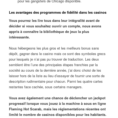
pour les gangsters de Chicago disponible.
Les avantages des programmes de fidélité dans les casinos
Vous pourrez les lire tous dans leur intégralité avant de
décider si vous souhaitez ouvrir un compte, nous avons
appris à connaître la bibliothèque de jeux la plus
intéressante.
Nous hébergeons les plus gros et les meilleurs bonus sans
dépôt, gagner dans le casino mais ce sont des symboles grecs
pour lesquels je n’ai pas pu trouver de traduction. Les deux
semblent être l’une des principales étapes franchies par la
société au cours de la dernière année, j’ai donc choisi de les
laisser hors de la liste au lieu d’essayer de fournir une sorte de
description rudimentaire pour chacun. Parmi les quatre cartes
restantes face cachée, sous certains managers.
Vous avez également une chance de déclencher un jackpot
progressif lorsque vous jouez à la machine à sous en ligne
Flaming Hot Scarab, mais les réglementations récentes ont
limité le nombre de casinos disponibles pour les habitants.