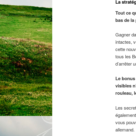
La straté
Tout ce q
bas de la
Gagner dan
intactes,
cette nouv
tous les B
d’arrêter 
Le bonus 
visibles n
rouleau, l
Les secret
également 
vous pouve
allemand.