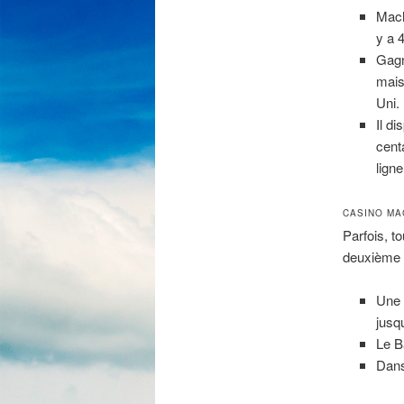
Mach
y a 4
Gagn
mais
Uni.
Il d
cent
ligne
CASINO MA
Parfois, t
deuxième 
Une 
jusq
Le B
Dans