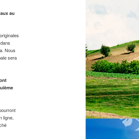
iaux au
riginales
 dans
la. Nous
pale sera
ont
nquième
pourront
 ligne,
rché