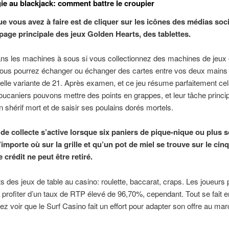
gie au blackjack: comment battre le croupier
ue vous avez à faire est de cliquer sur les icônes des médias soc
 page principale des jeux Golden Hearts, des tablettes.
s les machines à sous si vous collectionnez des machines de jeux o
 vous pourrez échanger ou échanger des cartes entre vos deux mains
elle variante de 21. Après examen, et ce jeu résume parfaitement ce
oucaniers pouvons mettre des points en grappes, et leur tâche princi
un shérif mort et de saisir ses poulains dorés mortels.
de collecte s’active lorsque six paniers de pique-nique ou plus s
’importe où sur la grille et qu’un pot de miel se trouve sur le ci
e crédit ne peut être retiré.
s des jeux de table au casino: roulette, baccarat, craps. Les joueurs 
profiter d’un taux de RTP élevé de 96,70%, cependant. Tout se fait en
z voir que le Surf Casino fait un effort pour adapter son offre au ma