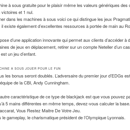
ine à sous gratuite pour le plaisir même les valeurs génériques des c
 victoires et 1 nul.
er dans les machines à sous voici ce qui distingue les jeux Pragmati
 il existe également d’excellentes ressources à portée de main au 
ispose d’une application innovante qui permet aux clients d’accéder à 
aines de jeux en déplacement, retirer sur un compte Neteller d’un ca
 est un jeu d’enfant.
CHINE A SOUS JOUER POUR LE FUN
ous les bonus seront doublés. L’adversaire du premier jour d’EDGs est
équipe de la CBI, Andy Cunningham.
autre caractéristique de ce type de blackjack est que vous pouvez pa
u’à 5 mains différentes en même temps, devez-vous calculer la base
accarat, Vous Restez Maitre De Votre Jeu.
 le gameplay, le charismatique président de l’Olympique Lyonnais.