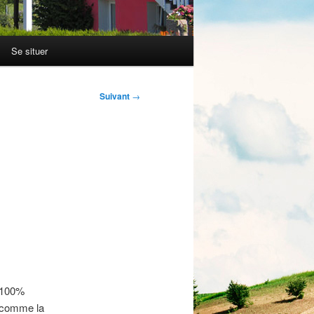
Se situer
Suivant
→
e 100%
t comme la