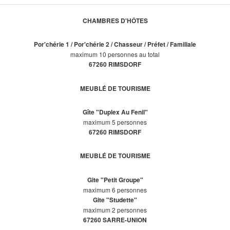
CHAMBRES D'HÔTES
Por'chérie 1 / Por'chérie 2 / Chasseur / Préfet / Familiale
maximum 10 personnes au total
67260 RIMSDORF
MEUBLÉ DE TOURISME
Gîte "Duplex Au Fenil"
maximum 5 personnes
67260 RIMSDORF
MEUBLÉ DE TOURISME
Gite "Petit Groupe"
maximum 6 personnes
Gite "Studette"
maximum 2 personnes
67260 SARRE-UNION