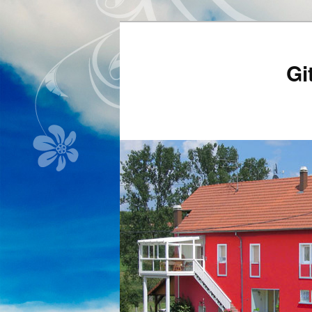
Aller
au
contenu
Gi
principal