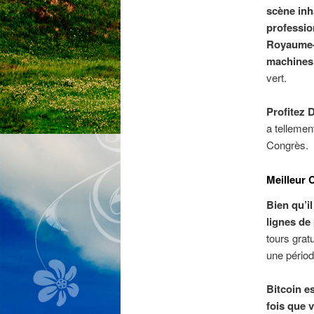
scène inh
professio
Royaume-U
machines
vert.
Profitez 
a tellemen
Congrès.
Meilleur
Bien qu’il
lignes de
tours grat
une période
Bitcoin e
fois que 