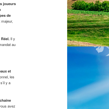
es joueurs
u
ypes de
t majeur,
 Réel.
Il y
 mandat au
eaux et
nnel, les
’il y a
ochaine
 vous avez