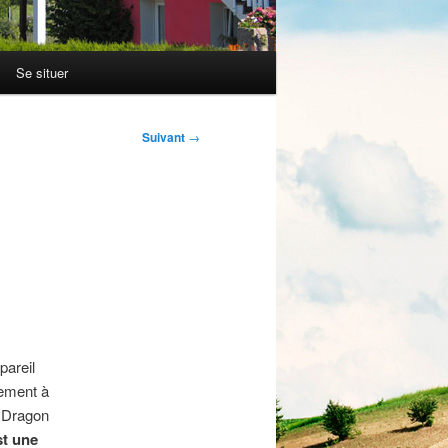
Se situer
Suivant
→
pareil
uement à
u Dragon
st une