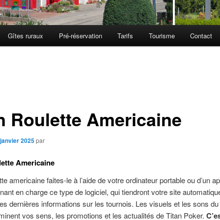
Gîtes ruraux
Pré-réservation
Tarifs
Tourisme
Contact
n Roulette Americaine
 janvier 2025
par
ette Americaine
te americaine faites-le à l’aide de votre ordinateur portable ou d’un ap
nant en charge ce type de logiciel, qui tiendront votre site automatiq
les dernières informations sur les tournois. Les visuels et les sons d
lluminent vos sens, les promotions et les actualités de Titan Poker.
C’e