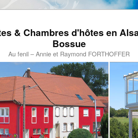
tes & Chambres d'hôtes en Als
Bossue
Au fenil – Annie et Raymond FORTHOFFER