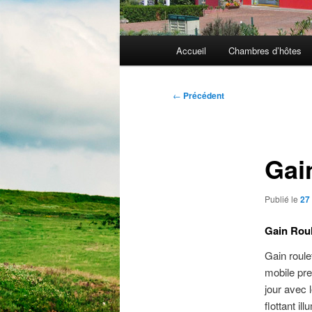
Menu
Accueil
Chambres d’hôtes
principal
Navigation
←
Précédent
des
articles
Gai
Publié le
27
Gain Roul
Gain roulet
mobile pre
jour avec 
flottant i