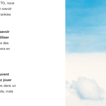
RTG, nous
n savoir
rankies
savoir
iliser
me des
sera en
euvent
ez jouer
tes dans un
ela, mais