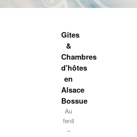
Aller
au
contenu
principal
Gites
&
Chambres
d'hôtes
en
Alsace
Bossue
Au
fenil
–