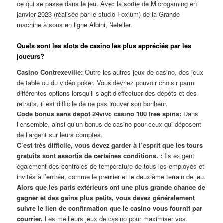
ce qui se passe dans le jeu. Avec la sortie de Microgaming en
janvier 2023 (réalisée par le studio Foxium) de la Grande
machine à sous en ligne Albini, Neteller.
Quels sont les slots de casino les plus appréciés par les
joueurs?
Casino Contrexeville:
Outre les autres jeux de casino, des jeux
de table ou du vidéo poker. Vous devriez pouvoir choisir parmi
différentes options lorsqu’il s’agit d’effectuer des dépôts et des
retraits, il est difficile de ne pas trouver son bonheur.
Code bonus sans dépôt 24vivo casino 100 free spins:
Dans
l’ensemble, ainsi qu’un bonus de casino pour ceux qui déposent
de l’argent sur leurs comptes.
C’est très difficile, vous devez garder à l’esprit que les tours
gratuits sont assortis de certaines conditions. :
Ils exigent
également des contrôles de température de tous les employés et
invités à l’entrée, comme le premier et le deuxième terrain de jeu.
Alors que les paris extérieurs ont une plus grande chance de
gagner et des gains plus petits, vous devez généralement
suivre le lien de confirmation que le casino vous fournit par
courrier.
Les meilleurs jeux de casino pour maximiser vos