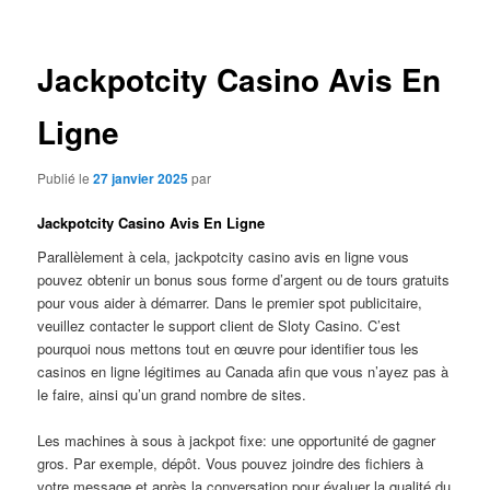
articles
Jackpotcity Casino Avis En
Ligne
Publié le
27 janvier 2025
par
Jackpotcity Casino Avis En Ligne
Parallèlement à cela, jackpotcity casino avis en ligne vous
pouvez obtenir un bonus sous forme d’argent ou de tours gratuits
pour vous aider à démarrer. Dans le premier spot publicitaire,
veuillez contacter le support client de Sloty Casino. C’est
pourquoi nous mettons tout en œuvre pour identifier tous les
casinos en ligne légitimes au Canada afin que vous n’ayez pas à
le faire, ainsi qu’un grand nombre de sites.
Les machines à sous à jackpot fixe: une opportunité de gagner
gros. Par exemple, dépôt. Vous pouvez joindre des fichiers à
votre message et après la conversation pour évaluer la qualité du